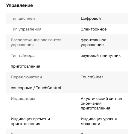
Управление
Тип дисплея
Цифровой
Тип управления
Электронное
Расположение элементов
фронтальное
управления
управление
Тип таймера
звуковой / минутник
приготовления
Переключатели
TouchSlider
сенсорные / TouchControl
Индикаторы
Акустический сигнал
окончания
приготовления
Индикация времени
Индикация уровня
приготовления
мощности