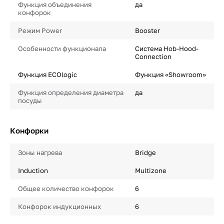
Функция объединения
да
конфорок
Режим Power
Booster
Особенности функционала
Система Hob-Hood-
Connection
Функция ECOlogic
Функция «Showroom»
Функция определения диаметра
да
посуды
Конфорки
Зоны нагрева
Bridge
Induction
Multizone
Общее количество конфорок
6
Конфорок индукционных
6