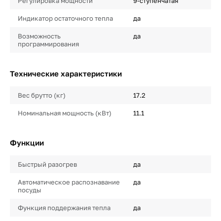
Регулировка мощности
9-ступенчатая
Индикатор остаточного тепла
да
Возможность
да
программирования
Технические характеристики
Вес брутто (кг)
17.2
Номинальная мощность (кВт)
11.1
Функции
Быстрый разогрев
да
Автоматическое распознавание
да
посуды
Функция поддержания тепла
да