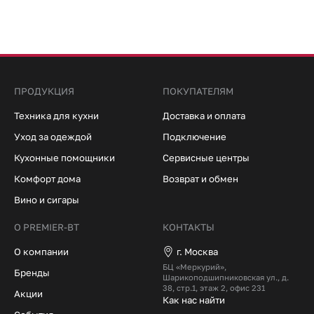
ПРОДУКЦИЯ
ПОКУПАТЕЛЯМ
Техника для кухни
Доставка и оплата
Уход за одеждой
Подключение
Кухонные помощники
Сервисные центры
Комфорт дома
Возврат и обмен
Вино и сигары
О PREMIER-BT
КОНТАКТЫ
О компании
г. Москва
БЦ «Меркурий»,
Бренды
Шарикоподшипниковская ул., д.
38, стр.1, этаж 2, офис 231
Акции
Как нас найти