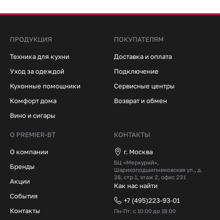
ПРОДУКЦИЯ
ПОКУПАТЕЛЯМ
Техника для кухни
Доставка и оплата
Уход за одеждой
Подключение
Кухонные помощники
Сервисные центры
Комфорт дома
Возврат и обмен
Вино и сигары
О PREMIER-BT
КОНТАКТЫ
О компании
г. Москва
БЦ «Меркурий»,
Бренды
Шарикоподшипниковская ул., д.
38, стр.1, этаж 2, офис 231
Акции
Как нас найти
События
+7 (495)223-93-01
Контакты
Пн-Пт: с 10:00 до 18:00