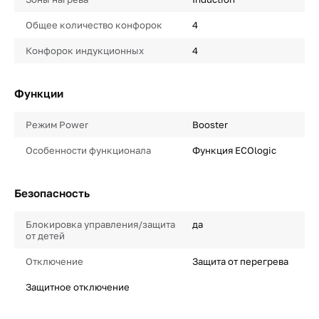
Общее количество конфорок
4
Конфорок индукционных
4
Функции
Режим Power
Booster
Особенности функционала
Функция ECOlogic
Безопасность
Блокировка управления/защита
да
от детей
Отключение
Защита от перегрева
Защитное отключение