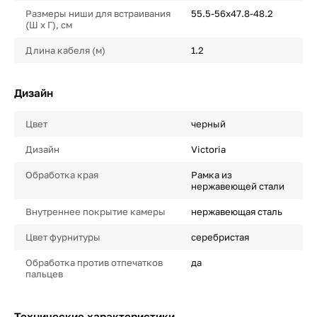
Размеры ниши для встраивания
55.5-56х47.8-48.2
(Ш х Г), см
Длина кабеля (м)
1.2
Дизайн
Цвет
черный
Дизайн
Victoria
Обработка края
Рамка из
нержавеющей стали
Внутреннее покрытие камеры
нержавеющая сталь
Цвет фурнитуры
серебристая
Обработка против отпечатков
да
пальцев
Технические характеристики