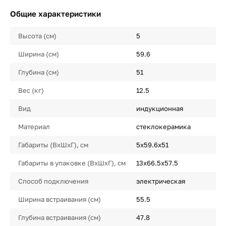
Общие характеристики
Высота (см)
5
Ширина (см)
59.6
Глубина (см)
51
Вес (кг)
12.5
Вид
индукционная
Материал
стеклокерамика
Габариты (ВхШхГ), см
5х59.6х51
Габариты в упаковке (ВхШхГ), см
13х66.5х57.5
Способ подключения
электрическая
Ширина встраивания (см)
55.5
Глубина встраивания (см)
47.8