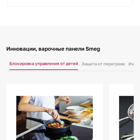
Инновации, варочные панели Smeg
Блокировка управления от детей
Защита от перегрева
Индик