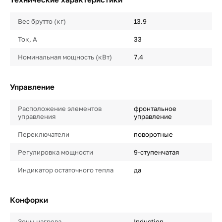
Вес брутто (кг)
13.9
Ток, А
33
Номинальная мощность (кВт)
7.4
Управление
Расположение элементов
фронтальное
управления
управление
Переключатели
поворотные
Регулировка мощности
9-ступенчатая
Индикатор остаточного тепла
да
Конфорки
Зоны нагрева
Induction