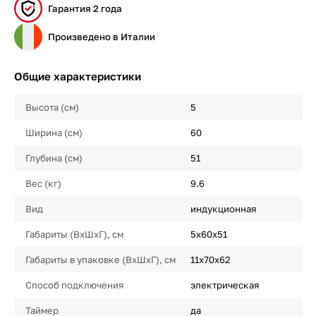
Гарантия 2 года
Произведено в Италии
Общие характеристики
Высота (см)
5
Ширина (см)
60
Глубина (см)
51
Вес (кг)
9.6
Вид
индукционная
Габариты (ВхШхГ), см
5х60х51
Габариты в упаковке (ВхШхГ), см
11х70х62
Способ подключения
электрическая
Таймер
да