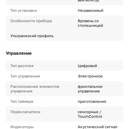
вентилятор
Тип установки
Независимый
Особенности прибора
Вровень со
столешницей
Ультранизкий профиль
Управление
Тип дисплея
Цифровой
Тип управления
Электронное
Расположение элементов
фронтальное
управления
управление
Тип таймера
приготовления
Переключатели
сенсорные /
TouchControl
Индикаторы
Акустический сигнал