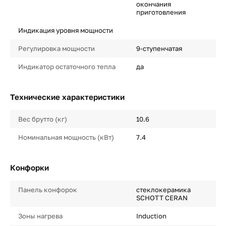
окончания
приготовления
Индикация уровня мощности
Регулировка мощности
9-ступенчатая
Индикатор остаточного тепла
да
Технические характеристики
Вес брутто (кг)
10.6
Номинальная мощность (кВт)
7.4
Конфорки
Панель конфорок
стеклокерамика
SCHOTT CERAN
Зоны нагрева
Induction