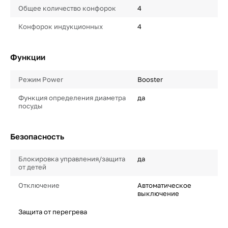
Общее количество конфорок
4
Конфорок индукционных
4
Функции
Режим Power
Booster
Функция определения диаметра
да
посуды
Безопасность
Блокировка управления/защита
да
от детей
Отключение
Автоматическое
выключение
Защита от перегрева