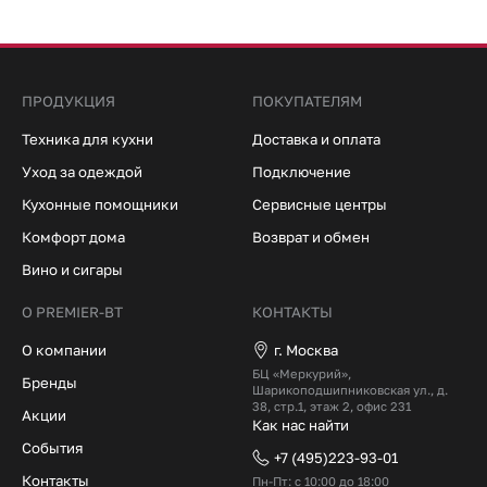
ПРОДУКЦИЯ
ПОКУПАТЕЛЯМ
Техника для кухни
Доставка и оплата
Уход за одеждой
Подключение
Кухонные помощники
Сервисные центры
Комфорт дома
Возврат и обмен
Вино и сигары
О PREMIER-BT
КОНТАКТЫ
О компании
г. Москва
БЦ «Меркурий»,
Бренды
Шарикоподшипниковская ул., д.
38, стр.1, этаж 2, офис 231
Акции
Как нас найти
События
+7 (495)223-93-01
Контакты
Пн-Пт: с 10:00 до 18:00