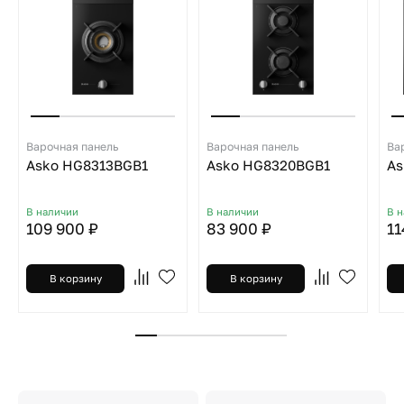
Варочная панель
Варочная панель
Ва
Asko HG8313BGB1
Asko HG8320BGB1
As
В наличии
В наличии
В 
109 900 ₽
83 900 ₽
11
В корзину
В корзину