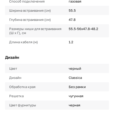
Способ подключения
газовая
Ширина встраивания (см)
55.5
Глубина встраивания (см)
47.8
Размеры ниши для встраивания
55.5-56х47.8-48.2
(Ш х Г), см
Длина кабеля (м)
1.2
Дизайн
Цвет
черный
Дизайн
Classica
Обработка края
Без рамки
Решетка
чугунная
Цвет фурнитуры
черная