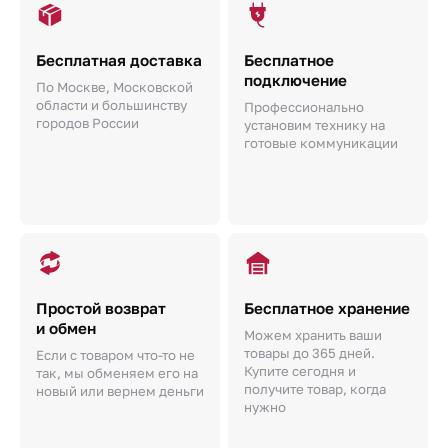
Бесплатная доставка
Бесплатное
подключение
По Москве, Московской
области и большинству
Профессионально
городов России
установим технику на
готовые коммуникации
Простой возврат
Бесплатное хранение
и обмен
Можем хранить ваши
товары до 365 дней.
Если с товаром что-то не
Купите сегодня и
так, мы обменяем его на
получите товар, когда
новый или вернем деньги
нужно