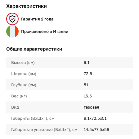
Характеристики
Гарантия 2 года
Произведено в Италии
Общие характеристики
Высота (см)
9.1
Ширина (см)
72.5
Глубина (см)
51
Вес (кг)
15.5
Вид
газовая
Габариты (ВхШхГ), см
9.1х72.5х51
Габариты в упаковке (ВхШхГ), см
14.5х77.5х56