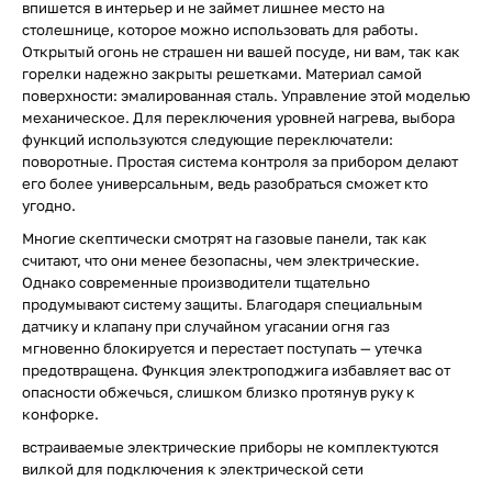
впишется в интерьер и не займет лишнее место на
столешнице, которое можно использовать для работы.
Открытый огонь не страшен ни вашей посуде, ни вам, так как
горелки надежно закрыты решетками. Материал самой
поверхности: эмалированная сталь. Управление этой моделью
механическое. Для переключения уровней нагрева, выбора
функций используются следующие переключатели:
поворотные. Простая система контроля за прибором делают
его более универсальным, ведь разобраться сможет кто
угодно.
Многие скептически смотрят на газовые панели, так как
считают, что они менее безопасны, чем электрические.
Однако современные производители тщательно
продумывают систему защиты. Благодаря специальным
датчику и клапану при случайном угасании огня газ
мгновенно блокируется и перестает поступать — утечка
предотвращена. Функция электроподжига избавляет вас от
опасности обжечься, слишком близко протянув руку к
конфорке.
встраиваемые электрические приборы не комплектуются
вилкой для подключения к электрической сети