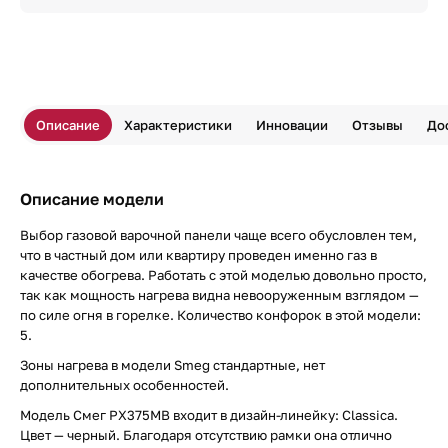
Описание
Характеристики
Инновации
Отзывы
До
Описание модели
Выбор газовой варочной панели чаще всего обусловлен тем,
что в частный дом или квартиру проведен именно газ в
качестве обогрева. Работать с этой моделью довольно просто,
так как мощность нагрева видна невооруженным взглядом —
по силе огня в горелке. Количество конфорок в этой модели:
5.
Зоны нагрева в модели Smeg стандартные, нет
дополнительных особенностей.
Модель Смег PX375MB входит в дизайн-линейку: Classica.
Цвет — черный. Благодаря отсутствию рамки она отлично