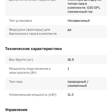
типов газа в
комплекте: G30 GPL
сжиженный газ
Тип установки
Независимый
Форсунки (жиклеры) для
да
баллонного газа в комплекте
Технические характеристики
Вес брутто (кг)
16.5
Мощность подключения к
1
электросети (Вт)
Тип газа
природный /
сжиженный
Номинальная мощность (кВт)
11.3
Управление