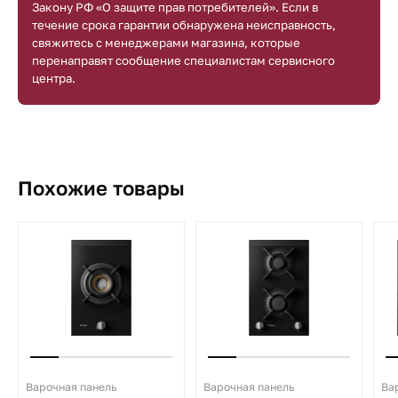
Закону РФ «О защите прав потребителей». Если в
течение срока гарантии обнаружена неисправность,
свяжитесь с менеджерами магазина, которые
перенаправят сообщение специалистам сервисного
центра.
Похожие товары
Варочная панель
Варочная панель
Ва