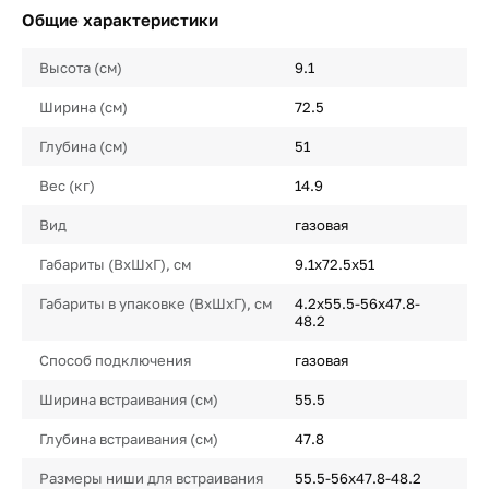
Общие характеристики
Высота (см)
9.1
Ширина (см)
72.5
Глубина (см)
51
Вес (кг)
14.9
Вид
газовая
Габариты (ВхШхГ), см
9.1х72.5х51
Габариты в упаковке (ВхШхГ), см
4.2х55.5-56х47.8-
48.2
Способ подключения
газовая
Ширина встраивания (см)
55.5
Глубина встраивания (см)
47.8
Размеры ниши для встраивания
55.5-56х47.8-48.2