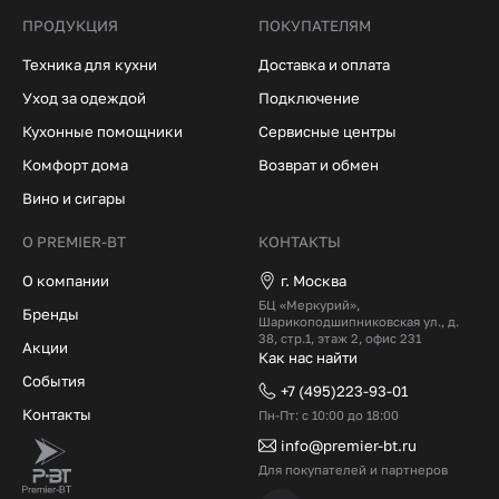
ПРОДУКЦИЯ
ПОКУПАТЕЛЯМ
Техника для кухни
Доставка и оплата
Уход за одеждой
Подключение
Кухонные помощники
Сервисные центры
Комфорт дома
Возврат и обмен
Вино и сигары
О PREMIER-BT
КОНТАКТЫ
О компании
г. Москва
БЦ «Меркурий»,
Бренды
Шарикоподшипниковская ул., д.
38, стр.1, этаж 2, офис 231
Акции
Как нас найти
События
+7 (495)223-93-01
Контакты
Пн-Пт: с 10:00 до 18:00
info@premier-bt.ru
Для покупателей и партнеров