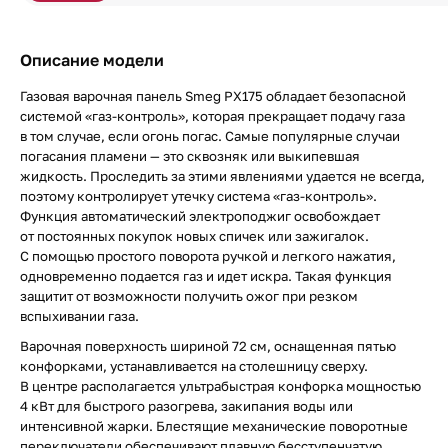
Описание модели
Газовая варочная панель Smeg PX175 обладает безопасной
системой «газ-контроль», которая прекращает подачу газа
в том случае, если огонь погас. Самые популярные случаи
погасания пламени — это сквозняк или выкипевшая
жидкость. Проследить за этими явлениями удается не всегда,
поэтому контролирует утечку система «газ-контроль».
Функция автоматический электроподжиг освобождает
от постоянных покупок новых спичек или зажигалок.
С помощью простого поворота ручкой и легкого нажатия,
одновременно подается газ и идет искра. Такая функция
защитит от возможности получить ожог при резком
вспыхивании газа.
Варочная поверхность шириной 72 см, оснащенная пятью
конфорками, устанавливается на столешницу сверху.
В центре располагается ультрабыстрая конфорка мощностью
4 кВт для быстрого разогрева, закипания воды или
интенсивной жарки. Блестящие механические поворотные
переключатели обеспечивают плавную бесступенчатую