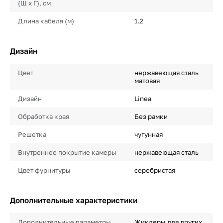
(Ш х Г), см
Длина кабеля (м)
1.2
Дизайн
Цвет
нержавеющая сталь
матовая
Дизайн
Linea
Обработка края
Без рамки
Решетка
чугунная
Внутреннее покрытие камеры
нержавеющая сталь
Цвет фурнитуры
серебристая
Дополнительные характеристики
Дополнительные параметры
Жиклеры для других