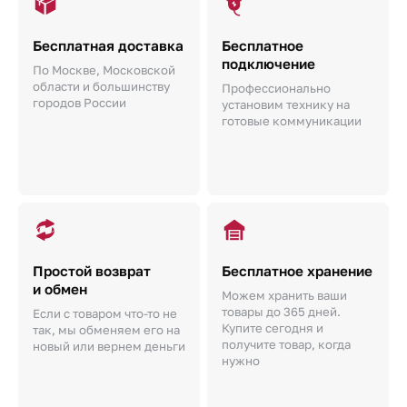
Бесплатная доставка
Бесплатное
подключение
По Москве, Московской
области и большинству
Профессионально
городов России
установим технику на
готовые коммуникации
Простой возврат
Бесплатное хранение
и обмен
Можем хранить ваши
товары до 365 дней.
Если с товаром что-то не
Купите сегодня и
так, мы обменяем его на
получите товар, когда
новый или вернем деньги
нужно