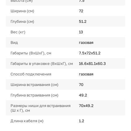
Высота (см)
7.5
Ширина (см)
72
Глубина (см)
51.2
Вес (кг)
13
Вид
газовая
Габариты (ВхШхГ), см
7.5х72х51.2
Габариты в упаковке (ВхШхГ), см
16.6х81.1х60.3
Способ подключения
газовая
Ширина встраивания (см)
70
Глубина встраивания (см)
49.2
Размеры ниши для встраивания
70х49.2
(Ш х Г), см
Длина кабеля (м)
1.2