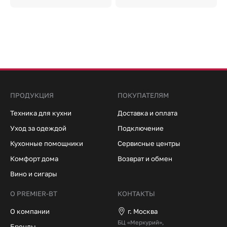
ПРОДУКЦИЯ
ПОКУПАТЕЛЯМ
Техника для кухни
Доставка и оплата
Уход за одеждой
Подключение
Кухонные помощники
Сервисные центры
Комфорт дома
Возврат и обмен
Вино и сигары
О PREMIER-BT
КОНТАКТЫ
О компании
г. Москва
БЦ «Меркурий»,
Бренды