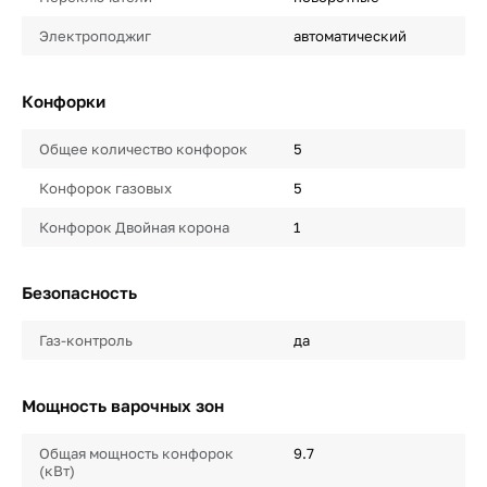
Электроподжиг
автоматический
Конфорки
Общее количество конфорок
5
Конфорок газовых
5
Конфорок Двойная корона
1
Безопасность
Газ-контроль
да
Мощность варочных зон
Общая мощность конфорок
9.7
(кВт)