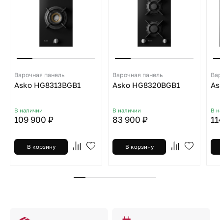
Варочная панель
Варочная панель
Ва
Asko HG8313BGB1
Asko HG8320BGB1
As
В наличии
В наличии
В 
109 900 ₽
83 900 ₽
11
В корзину
В корзину