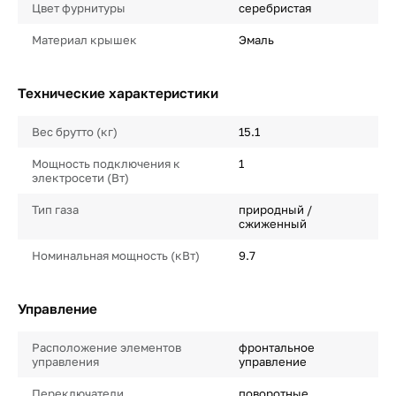
Цвет фурнитуры
серебристая
Материал крышек
Эмаль
Технические характеристики
Вес брутто (кг)
15.1
Мощность подключения к
1
электросети (Вт)
Тип газа
природный /
сжиженный
Номинальная мощность (кВт)
9.7
Управление
Расположение элементов
фронтальное
управления
управление
Переключатели
поворотные