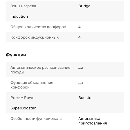
Зоны нагрева
Bridge
Induction
Общее количество конфорок
4
Конфорок индукционных
4
Функции
Автоматическое распознавание
да
посуды
Функция объединения
да
конфорок
Режим Power
Booster
SuperBooster
Особенности функционала
Автоматика
приготовления