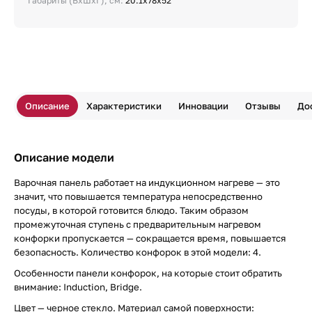
Габариты (ВхШхГ), см:
20.1х78х52
Описание
Характеристики
Инновации
Отзывы
До
Описание модели
Варочная панель работает на индукционном нагреве — это
значит, что повышается температура непосредственно
посуды, в которой готовится блюдо. Таким образом
промежуточная ступень с предварительным нагревом
конфорки пропускается — сокращается время, повышается
безопасность. Количество конфорок в этой модели: 4.
Особенности панели конфорок, на которые стоит обратить
внимание: Induction, Bridge.
Цвет — черное стекло. Материал самой поверхности: