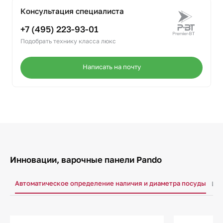
Консультация специалиста
+7 (495) 223-93-01
Подобрать технику класса люкс
Написать на почту
Инновации, варочные панели Pando
Автоматическое определение наличия и диаметра посуды
Инд