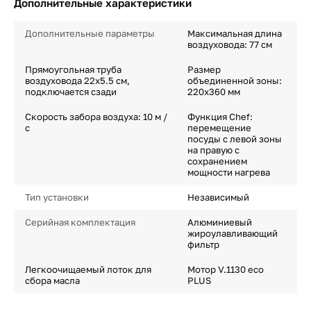
Дополнительные характеристики
Дополнительные параметры
Максимальная длина
воздуховода: 77 см
Прямоугольная труба
Размер
воздуховода 22х5.5 см,
объединенной зоны:
подключается сзади
220х360 мм
Скорость забора воздуха: 10 м /
Функция Chef:
с
перемещение
посуды с левой зоны
на правую с
сохранением
мощности нагрева
Тип установки
Независимый
Серийная комплектация
Алюминиевый
жироулавливающий
фильтр
Легкоочищаемый лоток для
Мотор V.1130 eco
сбора масла
PLUS