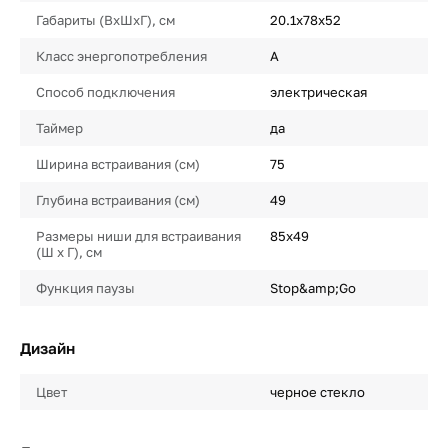
Габариты (ВхШхГ), см
20.1х78х52
Класс энергопотребления
A
Способ подключения
электрическая
Таймер
да
Ширина встраивания (см)
75
Глубина встраивания (см)
49
Размеры ниши для встраивания
85х49
(Ш х Г), см
Функция паузы
Stop&amp;Go
Дизайн
Цвет
черное стекло