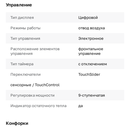
Управление
Тип дисплея
Цифровой
Режимы работы
отвод воздуха
Тип управления
Электронное
Расположение элементов
фронтальное
управления
управление
Тип таймера
с отключением
Переключатели
TouchSlider
сенсорные / TouchControl
Регулировка мощности
9-ступенчатая
Индикатор остаточного тепла
да
Конфорки