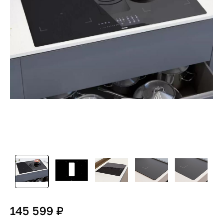
145 599 ₽