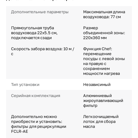
Дополнительные параметры
Максимальная длина
воздуховода: 77 см
Прямоугольная труба
Размер
воздуховода 22х5.5 см,
объединенной зоны:
подключается сзади
220х360 мм
Скорость забора воздуха: 10 м /
Функция Chef:
с
перемещение
посуды с левой зоны
на правую с
сохранением
мощности нагрева
Тип установки
Независимый
Серийная комплектация
Алюминиевый
жироулавливающий
фильтр
Дополнительно можно
Легкоочищаемый
приобрести и установить:
лоток для сбора
фильтры для рециркуляции
масла
FCLR-AE