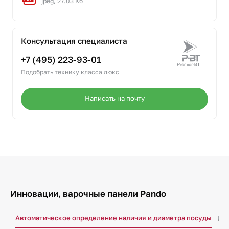
jpeg, 27.03 Кб
Консультация специалиста
+7 (495) 223-93-01
Подобрать технику класса люкс
Написать на почту
Инновации, варочные панели Pando
Автоматическое определение наличия и диаметра посуды
Инд