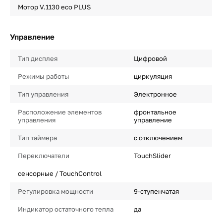
Мотор V.1130 eco PLUS
Управление
Тип дисплея
Цифровой
Режимы работы
циркуляция
Тип управления
Электронное
Расположение элементов
фронтальное
управления
управление
Тип таймера
с отключением
Переключатели
TouchSlider
сенсорные / TouchControl
Регулировка мощности
9-ступенчатая
Индикатор остаточного тепла
да