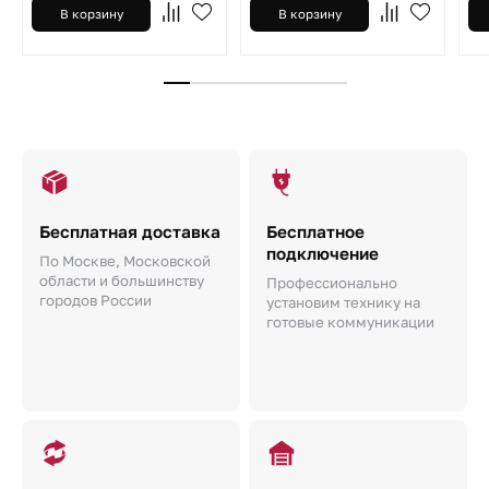
В корзину
В корзину
Бесплатная доставка
Бесплатное
подключение
По Москве, Московской
области и большинству
Профессионально
городов России
установим технику на
готовые коммуникации