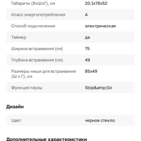
Габариты (ВхШхГ), см
20.1х78х52
Класс энергопотребления
A
Способ подключения
электрическая
Таймер
да
Ширина встраивания (см)
75
Глубина встраивания (см)
49
Размеры ниши для встраивания
85х49
(Ш х Г), см
Функция паузы
Stop&amp;Go
Дизайн
Цвет
черное стекло
Дополнительные характеристики