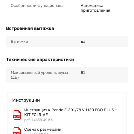
Особенности функционала
Автоматика
приготовления
Встроенная вытяжка
Вытяжка
да
Технические характеристики
Максимальный уровень шума
61
(дБ)
Инструкции
Инструкция к Pando E-391/78 V.1130 ECO PLUS +
KIT FCLR-AE
pdf, 14658.49 Кб
Схема с размерами