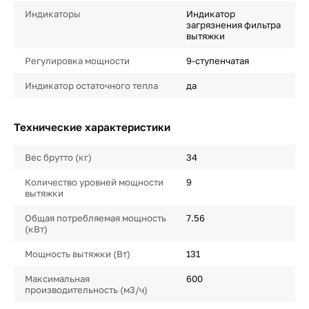
Индикаторы
Индикатор
загрязнения фильтра
вытяжки
Регулировка мощности
9-ступенчатая
Индикатор остаточного тепла
да
Технические характеристики
Вес брутто (кг)
34
Количество уровней мощности
9
вытяжки
Общая потребляемая мощность
7.56
(кВт)
Мощность вытяжки (Вт)
131
Максимальная
600
производительность (м3/ч)