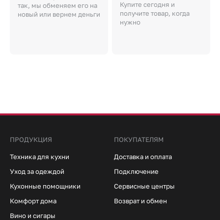
Купите сегодня и
так, мы обменяем его на
получите товар, когда
новый или вернем деньги
нужно
ПРОДУКЦИЯ
ПОКУПАТЕЛЯМ
Техника для кухни
Доставка и оплата
Уход за одеждой
Подключение
Кухонные помощники
Сервисные центры
Комфорт дома
Возврат и обмен
Вино и сигары