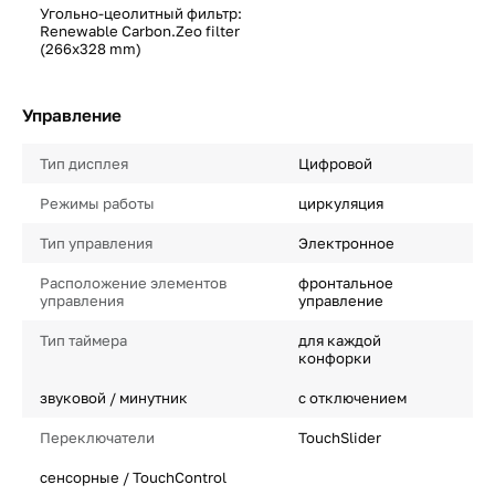
Угольно-цеолитный фильтр:
Renewable Carbon.Zeo filter
(266x328 mm)
Управление
Тип дисплея
Цифровой
Режимы работы
циркуляция
Тип управления
Электронное
Расположение элементов
фронтальное
управления
управление
Тип таймера
для каждой
конфорки
звуковой / минутник
с отключением
Переключатели
TouchSlider
сенсорные / TouchControl