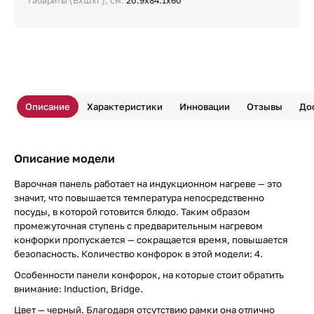
Габариты (ВхШхГ), см:
20.9х84.1х60
Описание
Характеристики
Инновации
Отзывы
До
Описание модели
Варочная панель работает на индукционном нагреве — это
значит, что повышается температура непосредственно
посуды, в которой готовится блюдо. Таким образом
промежуточная ступень с предварительным нагревом
конфорки пропускается — сокращается время, повышается
безопасность. Количество конфорок в этой модели: 4.
Особенности панели конфорок, на которые стоит обратить
внимание: Induction, Bridge.
Цвет — черный. Благодаря отсутствию рамки она отлично