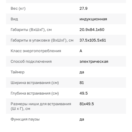
Вес (кг)
27.9
Вид
индукционная
Габариты (ВхШхГ), см
20.9х84.1х60
Габариты в упаковке (ВхШхГ), см
37.5х105.5х61
Класс энергопотребления
A
Способ подключения
электрическая
Таймер
да
Ширина встраивания (см)
81
Глубина встраивания (см)
49.5
Размеры ниши для встраивания
81х49.5
(Ш х Г), см
Функция паузы
да