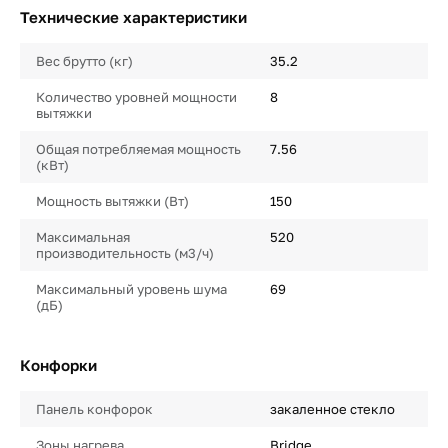
Технические характеристики
Вес брутто (кг)
35.2
Количество уровней мощности
8
вытяжки
Общая потребляемая мощность
7.56
(кВт)
Мощность вытяжки (Вт)
150
Максимальная
520
производительность (м3/ч)
Максимальный уровень шума
69
(дБ)
Конфорки
Панель конфорок
закаленное стекло
Зоны нагрева
Bridge