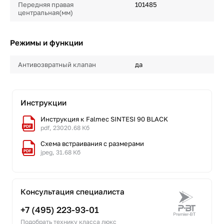
Передняя правая
101485
центральная(мм)
Режимы и функции
Антивозвратный клапан
да
Инструкции
Инструкция к Falmec SINTESI 90 BLACK
pdf, 23020.68 Кб
Схема встраивания с размерами
jpeg, 31.68 Кб
Консультация специалиста
+7 (495) 223-93-01
Подобрать технику класса люкс