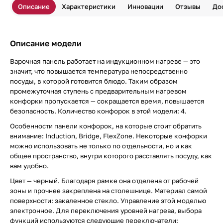
Описание
Характеристики
Инновации
Отзывы
До
Описание модели
Варочная панель работает на индукционном нагреве — это
значит, что повышается температура непосредственно
посуды, в которой готовится блюдо. Таким образом
промежуточная ступень с предварительным нагревом
конфорки пропускается — сокращается время, повышается
безопасность. Количество конфорок в этой модели: 4.
Особенности панели конфорок, на которые стоит обратить
внимание: Induction, Bridge, FlexZone. Некоторые конфорки
можно использовать не только по отдельности, но и как
общее пространство, внутри которого расставлять посуду, как
вам удобно.
Цвет — черный. Благодаря рамке она отделена от рабочей
зоны и прочнее закреплена на столешнице. Материал самой
поверхности: закаленное стекло. Управление этой моделью
электронное. Для переключения уровней нагрева, выбора
функций используются следующие переключатели: