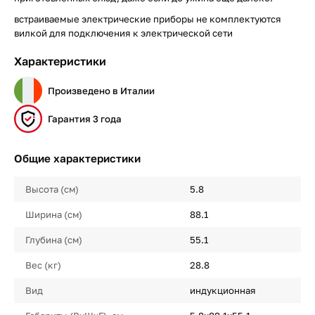
встраиваемые электрические приборы не комплектуются
вилкой для подключения к электрической сети
Характеристики
Произведено в Италии
Гарантия 3 года
Общие характеристики
Высота (см)
5.8
Ширина (см)
88.1
Глубина (см)
55.1
Вес (кг)
28.8
Вид
индукционная