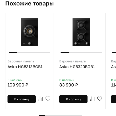
Похожие товары
Варочная панель
Варочная панель
Ва
Asko HG8313BGB1
Asko HG8320BGB1
As
В наличии
В наличии
В 
109 900 ₽
83 900 ₽
11
В корзину
В корзину