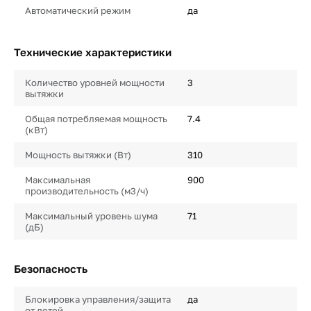
Автоматический режим
да
Технические характеристики
Количество уровней мощности
3
вытяжки
Общая потребляемая мощность
7.4
(кВт)
Мощность вытяжки (Вт)
310
Максимальная
900
производительность (м3/ч)
Максимальный уровень шума
71
(дБ)
Безопасность
Блокировка управления/защита
да
от детей