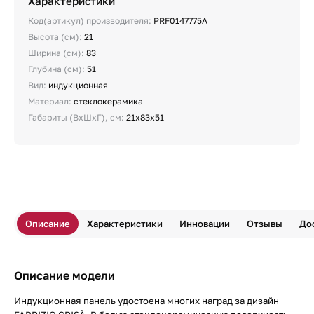
Характеристики
Код(артикул) производителя:
PRF0147775A
Высота (см):
21
Ширина (см):
83
Глубина (см):
51
Вид:
индукционная
Материал:
стеклокерамика
Габариты (ВхШхГ), см:
21х83х51
Описание
Характеристики
Инновации
Отзывы
До
Описание модели
Индукционная панель удостоена многих наград за дизайн