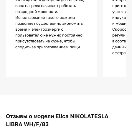
зона нагрева начинает работать
приготовл
на средней мощности.
учитывает
Использование такого режима
индукцион
позволяет существенно экономить
и мощност
время и электроэнергию:
Скорость 
пользователю не нужно постоянно
регулируе
присутствовать на кухне, чтобы
в соответ
следить за приготовлением пищи.
данными, 
а затраты
Отзывы о модели Elica NIKOLATESLA
LIBRA WH/F/83