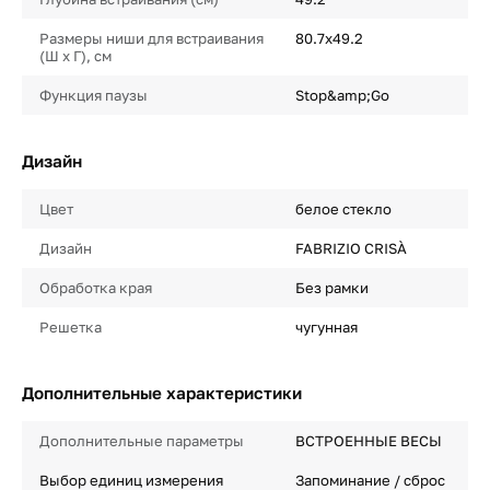
Размеры ниши для встраивания
80.7х49.2
(Ш х Г), см
Функция паузы
Stop&amp;Go
Дизайн
Цвет
белое стекло
Дизайн
FABRIZIO CRISÀ
Обработка края
Без рамки
Решетка
чугунная
Дополнительные характеристики
Дополнительные параметры
ВСТРОЕННЫЕ ВЕСЫ
Выбор единиц измерения
Запоминание / сброс