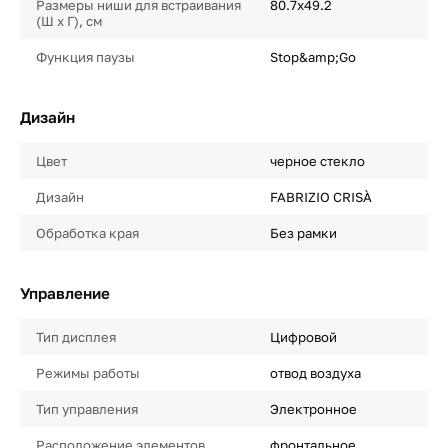
Размеры ниши для встраивания
80.7х49.2
(Ш х Г), см
Функция паузы
Stop&amp;Go
Дизайн
Цвет
черное стекло
Дизайн
FABRIZIO CRISÀ
Обработка края
Без рамки
Управление
Тип дисплея
Цифровой
Режимы работы
отвод воздуха
Тип управления
Электронное
Расположение элементов
фронтальное