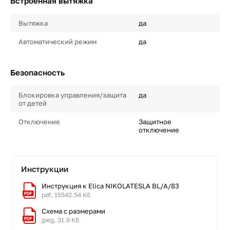
Встроенная вытяжка
Вытяжка
да
Автоматический режим
да
Безопасность
Блокировка управления/защита
да
от детей
Отключение
Защитное
отключение
Инструкции
Инструкция к Elica NIKOLATESLA BL/A/83
pdf, 15542.54 Кб
Схема с размерами
jpeg, 31.9 Кб