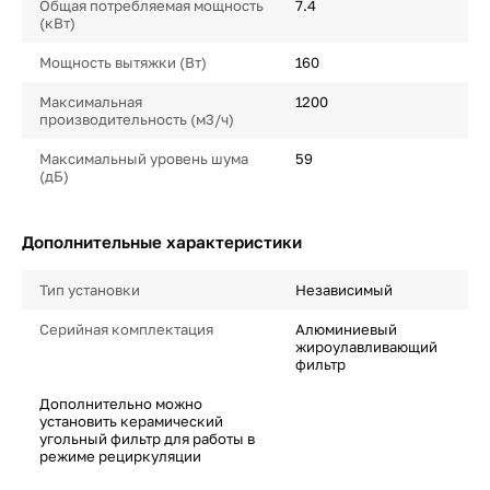
Общая потребляемая мощность
7.4
(кВт)
Мощность вытяжки (Вт)
160
Максимальная
1200
производительность (м3/ч)
Максимальный уровень шума
59
(дБ)
Дополнительные характеристики
Тип установки
Независимый
Серийная комплектация
Алюминиевый
жироулавливающий
фильтр
Дополнительно можно
установить керамический
угольный фильтр для работы в
режиме рециркуляции