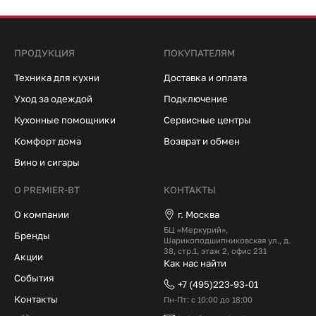
ПРОДУКЦИЯ
ПОКУПАТЕЛЯМ
Техника для кухни
Доставка и оплата
Уход за одеждой
Подключение
Кухонные помощники
Сервисные центры
Комфорт дома
Возврат и обмен
Вино и сигары
О PREMIER-BT
КОНТАКТЫ
О компании
г. Москва
БЦ «Меркурий»,
Бренды
Шарикоподшипниковская ул., д.
38, стр.1, этаж 2, офис 231
Акции
Как нас найти
События
+7 (495)223-93-01
Контакты
Пн-Пт: с 10:00 до 18:00