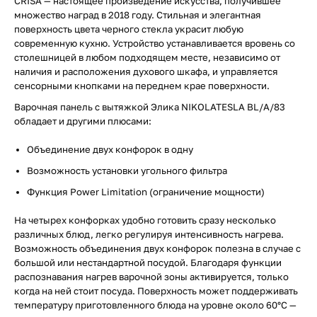
CRISÀ — настоящее произведение искусства, получившее
множество наград в 2018 году. Стильная и элегантная
поверхность цвета черного стекла украсит любую
современную кухню. Устройство устанавливается вровень со
столешницей в любом подходящем месте, независимо от
наличия и расположения духового шкафа, и управляется
сенсорными кнопками на переднем крае поверхности.
Варочная панель с вытяжкой Элика NIKOLATESLA BL/A/83
обладает и другими плюсами:
Объединение двух конфорок в одну
Возможность установки угольного фильтра
Функция Power Limitation (ограничение мощности)
На четырех конфорках удобно готовить сразу несколько
различных блюд, легко регулируя интенсивность нагрева.
Возможность объединения двух конфорок полезна в случае с
большой или нестандартной посудой. Благодаря функции
распознавания нагрев варочной зоны активируется, только
когда на ней стоит посуда. Поверхность может поддерживать
температуру приготовленного блюда на уровне около 60°С —