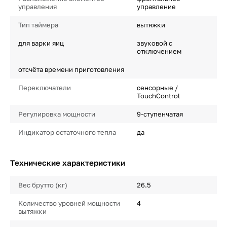
управления
управление
Тип таймера
вытяжки
для варки яиц
звуковой с
отключением
отсчёта времени приготовления
Переключатели
сенсорные /
TouchControl
Регулировка мощности
9-ступенчатая
Индикатор остаточного тепла
да
Технические характеристики
Вес брутто (кг)
26.5
Количество уровней мощности
4
вытяжки