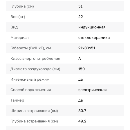
Глубина (см)
51
Вес (кг)
22
Вид
индукционная
Материал
стеклокерамика
Габариты (ВхШхГ), см
21х83х51
Класс энергопотребления
A
Диаметр воздуховода (мм)
150
Интенсивный режим
да
Способ подключения
электрическая
Таймер
да
Ширина встраивания (см)
80.7
Глубина встраивания (см)
49.2