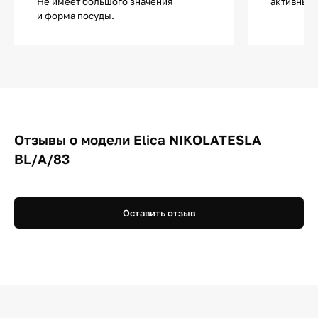
Не имеет большого значения
активным
и форма посуды.
Отзывы о модели Elica NIKOLATESLA
BL/A/83
Оставить отзыв