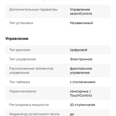
Дополнительные параметры
Управление
selectControl
Тип установки
Независимый
Управление
Тип дисплея
Цифровой
Тип управления
Электронное
Расположение элементов
фронтальное
управления
управление
Тип таймера
с отключением
Переключатели
сенсорные /
TouchControl
Регулировка мощности
10-ступенчатая
Индикатор остаточного тепла
да