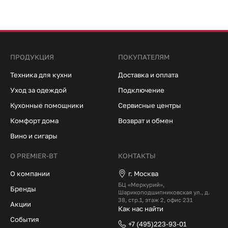
ПРОДУКЦИЯ
ПОКУПАТЕЛЯМ
Техника для кухни
Доставка и оплата
Уход за одеждой
Подключение
Кухонные помощники
Сервисные центры
Комфорт дома
Возврат и обмен
Вино и сигары
О PREMIER-BT
КОНТАКТЫ
О компании
г. Москва
БЦ «Меркурий»,
Бренды
Шарикоподшипниковская ул., д.
38, стр.1, этаж 2, офис 231
Акции
Как нас найти
События
+7 (495)223-93-01