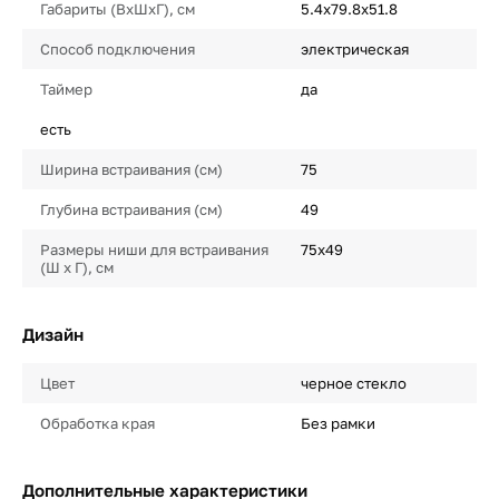
Габариты (ВхШхГ), см
5.4х79.8х51.8
Способ подключения
электрическая
Таймер
да
есть
Ширина встраивания (см)
75
Глубина встраивания (см)
49
Размеры ниши для встраивания
75х49
(Ш х Г), см
Дизайн
Цвет
черное стекло
Обработка края
Без рамки
Дополнительные характеристики