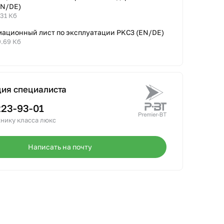
EN/DE)
.31 Кб
ационный лист по эксплуатации PKC3 (EN/DE)
9.69 Кб
ция специалиста
223-93-01
нику класса люкс
Написать на почту