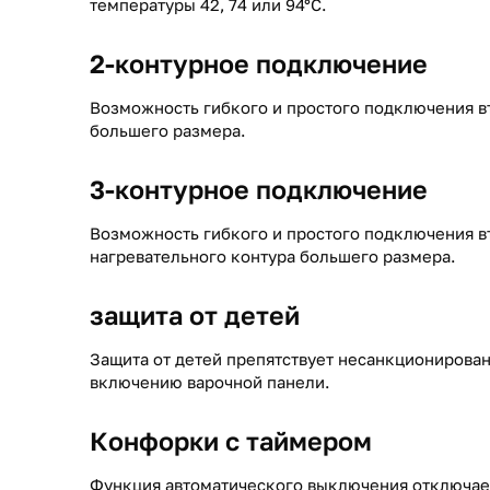
температуры 42, 74 или 94°C.
2-контурное подключение
Возможность гибкого и простого подключения в
большего размера.
3-контурное подключение
Возможность гибкого и простого подключения в
нагревательного контура большего размера.
защита от детей
Защита от детей препятствует несанкционирова
включению варочной панели.
Конфорки с таймером
Функция автоматического выключения отключае