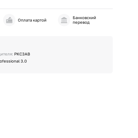
Банковский
и
Оплата картой
перевод
дителя:
PKC3AB
ofessional 3.0