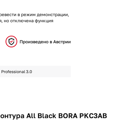
ревести в режим демонстрации,
я, но отключена функция
Произведено в Австрии
Professional 3.0
контура All Black BORA PKC3AB