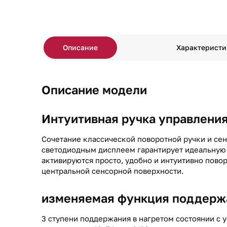
Описание
Характеристи
Описание модели
Интуитивная ручка управлени
Сочетание классической поворотной ручки и се
светодиодным дисплеем гарантирует идеальную 
активируются просто, удобно и интуитивно пово
центральной сенсорной поверхности.
изменяемая функция поддерж
3 ступени поддержания в нагретом состоянии с 