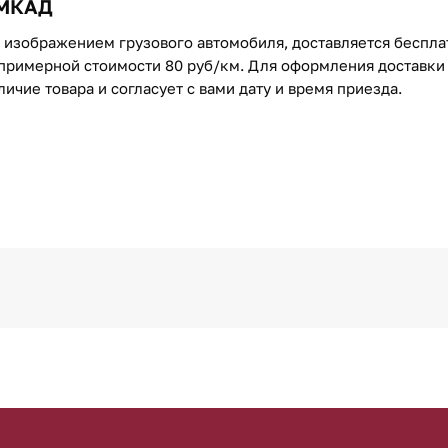
 МКАД
с изображением грузового автомобиля, доставляется беспл
примерной стоимости 80 руб/км. Для оформления доставки 
чие товара и согласует с вами дату и время приезда.