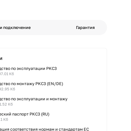
 и подключение
Гарантия
и
дство по эксплуатации PKC3
07.01 Кб
дство по монтажу PKC3 (EN/DE)
92.95 Кб
дство по эксплуатации и монтажу
1.52 Кб
еский паспорт PKC3 (RU)
.1 Кб
ация соответствия нормам и стандартам ЕС