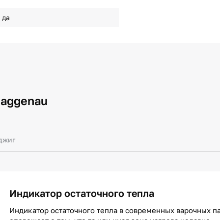
да
Gaggenau
джиг
Индикатор остаточного тепла
Индикатор остаточного тепла в современных варочных п