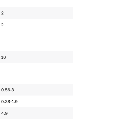
2
2
10
0.56-3
0.38-1.9
4.9