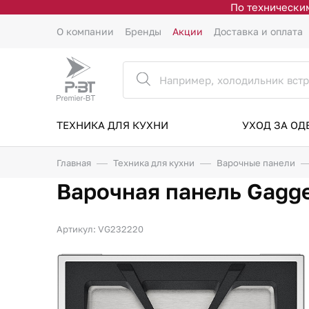
По техническим
О компании
Бренды
Акции
Доставка и оплата
ТЕХНИКА ДЛЯ КУХНИ
УХОД ЗА О
Главная
Техника для кухни
Варочные панели
Варочная панель Gagg
Артикул: VG232220