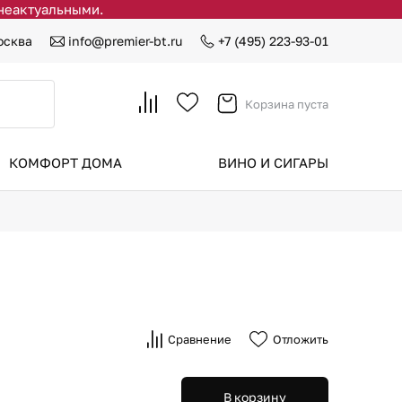
 неактуальными.
осква
info@premier-bt.ru
+7 (495) 223-93-01
Корзина пуста
КОМФОРТ ДОМА
ВИНО И СИГАРЫ
Сравнение
Отложить
В корзину