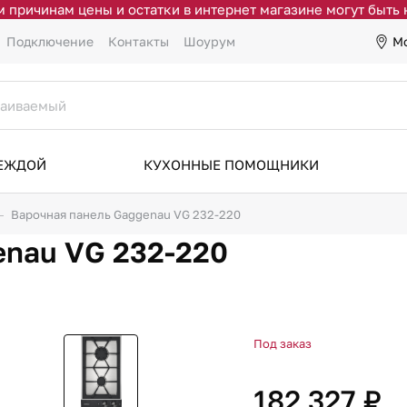
 причинам цены и остатки в интернет магазине могут быть
М
Подключение
Контакты
Шоурум
ДЕЖДОЙ
КУХОННЫЕ ПОМОЩНИКИ
Варочная панель Gaggenau VG 232-220
enau VG 232-220
Под заказ
182 327 ₽