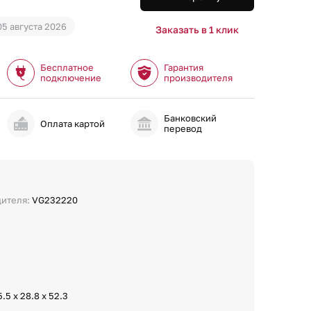
05 августа 2026
Заказать в 1 клик
Бесплатное
Гарантия
подключение
производителя
Банковский
и
Оплата картой
перевод
дителя:
VG232220
5.5 х 28.8 х 52.3