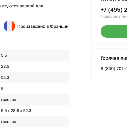
ектуются вилкой для
+7 (495) 
Подобрать тех
Произведено в Франции
5.5
Горячая ли
28.8
8 (800) 707-
52.3
9
газовая
5.5 х 28.8 х 52.3
газовая