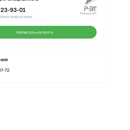
223-93-01
нику класса люкс
Написать на почту
ния
07-72