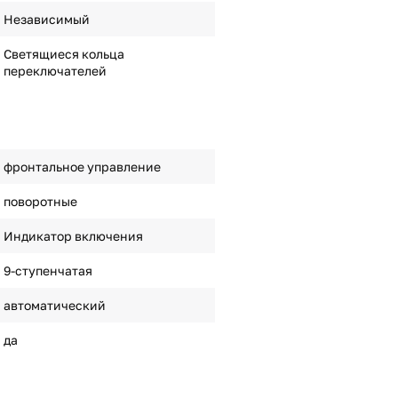
Независимый
Светящиеся кольца
переключателей
фронтальное управление
поворотные
Индикатор включения
9-ступенчатая
автоматический
да