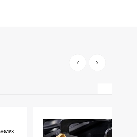
анелях