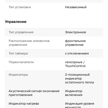
Тип установки
Независимый
Управление
Тип управления
Электронное
Расположение элементов
фронтальное
управления
управление
Тип таймера
с отключением
Переключатели
сенсорные /
TouchControl
Индикаторы
2-позиционный
индикатор
остаточного тепла
Акустический сигнал окончания
Индикатор
приготовления
включения
Индикатор нагрева
Индикация уровня
мощности