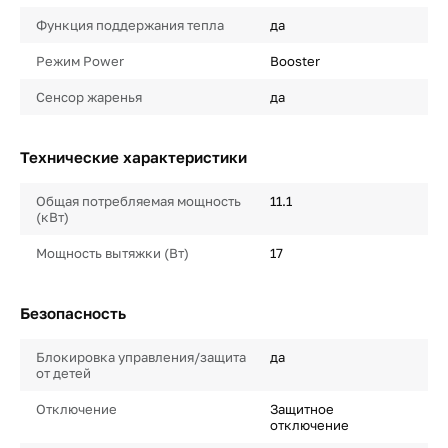
Функция поддержания тепла
да
Режим Power
Booster
Сенсор жаренья
да
Технические характеристики
Общая потребляемая мощность
11.1
(кВт)
Мощность вытяжки (Вт)
17
Безопасность
Блокировка управления/защита
да
от детей
Отключение
Защитное
отключение