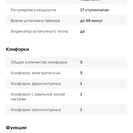
Регулировка мощности
17-ступенчатая
Время установки таймера
до 99 минут
Индикатор остаточного тепла
да
Конфорки
Общее количество конфорок
5
Конфорок электрических
5
Конфорок двухконтурных
1
Конфорок с овальной зоной
1
нагрева
Конфорок трехконтурных
1
Функции