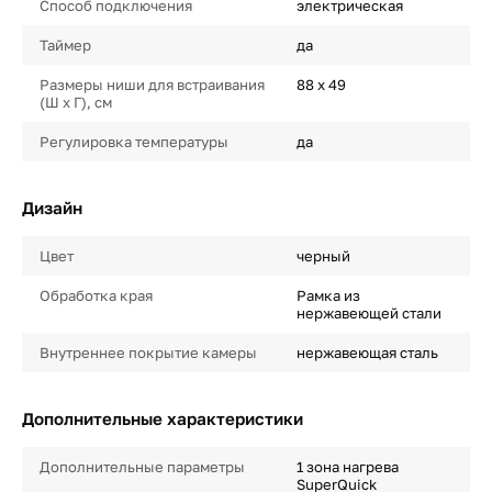
Способ подключения
электрическая
Таймер
да
Размеры ниши для встраивания
88 х 49
(Ш х Г), см
Регулировка температуры
да
Дизайн
Цвет
черный
Обработка края
Рамка из
нержавеющей стали
Внутреннее покрытие камеры
нержавеющая сталь
Дополнительные характеристики
Дополнительные параметры
1 зона нагрева
SuperQuick