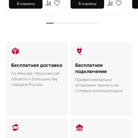
В корзину
В корзину
Бесплатная доставка
Бесплатное
подключение
По Москве, Московской
области и большинству
Профессионально
городов России
установим технику на
готовые коммуникации