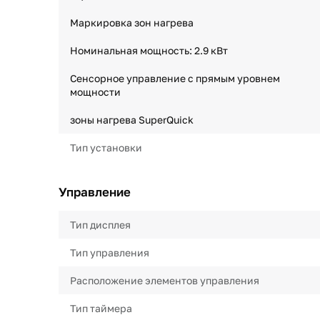
Маркировка зон нагрева
Номинальная мощность: 2.9 кВт
Сенсорное управление с прямым уровнем
мощности
зоны нагрева SuperQuick
Тип установки
Управление
Тип дисплея
Тип управления
Расположение элементов управления
Тип таймера