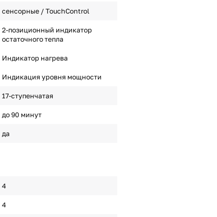
сенсорные / TouchControl
2-позиционный индикатор
остаточного тепла
Индикатор нагрева
Индикация уровня мощности
17-ступенчатая
до 90 минут
да
4
4