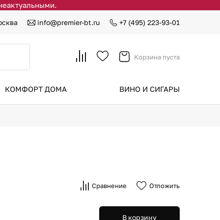
 неактуальными.
осква
info@premier-bt.ru
+7 (495) 223-93-01
Корзина пуста
КОМФОРТ ДОМА
ВИНО И СИГАРЫ
Сравнение
Отложить
В корзину