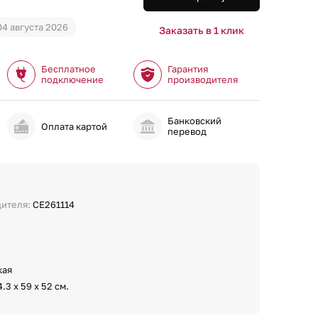
04 августа 2026
Заказать в 1 клик
Бесплатное
Гарантия
подключение
производителя
Банковский
и
Оплата картой
перевод
дителя:
CE261114
кая
4.3 х 59 х 52 см.