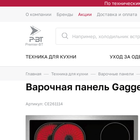
По техническим
О компании
Бренды
Акции
Доставка и оплата
ТЕХНИКА ДЛЯ КУХНИ
УХОД ЗА О
Главная
Техника для кухни
Варочные панели
Варочная панель Gagge
Артикул: CE261114