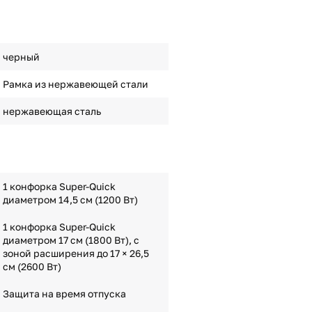
черный
Рамка из нержавеющей стали
нержавеющая сталь
1 конфорка Super-Quick
диаметром 14,5 см (1200 Вт)
1 конфорка Super-Quick
диаметром 17 см (1800 Вт), с
зоной расширения до 17 × 26,5
см (2600 Вт)
Защита на время отпуска