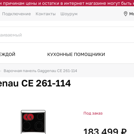
 причинам цены и остатки в интернет магазине могут быть
М
Подключение
Контакты
Шоурум
ДЕЖДОЙ
КУХОННЫЕ ПОМОЩНИКИ
Варочная панель Gaggenau CE 261-114
nau CE 261-114
Под заказ
183 499 ₽