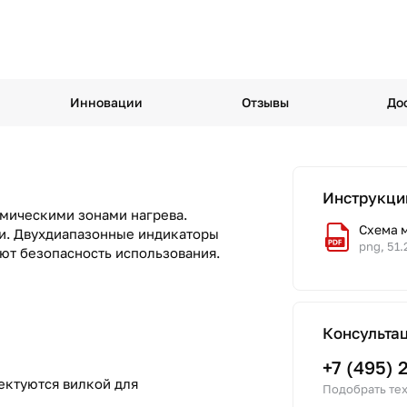
Инновации
Отзывы
До
Инструкци
амическими зонами нагрева.
Схема 
и. Двухдиапазонные индикаторы
png, 51.
ют безопасность использования.
Консульта
+7 (495) 
ектуются вилкой для
Подобрать тех