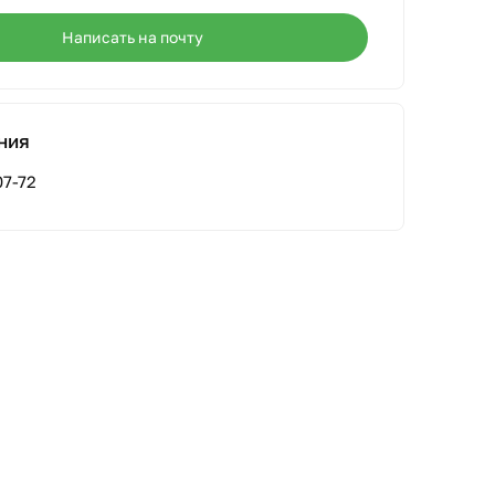
Написать на почту
ния
07-72