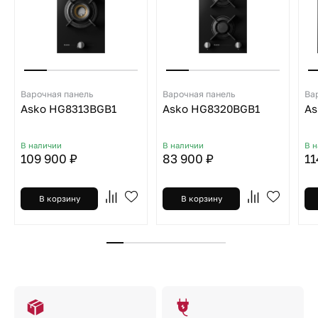
Варочная панель
Варочная панель
Ва
Asko HG8313BGB1
Asko HG8320BGB1
As
В наличии
В наличии
В 
109 900 ₽
83 900 ₽
11
В корзину
В корзину