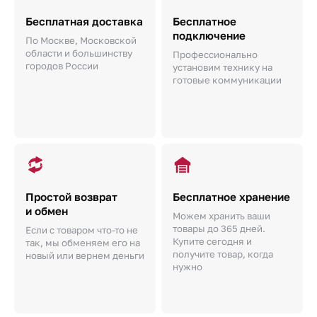
Бесплатная доставка
Бесплатное
подключение
По Москве, Московской
области и большинству
Профессионально
городов России
установим технику на
готовые коммуникации
Простой возврат
Бесплатное хранение
и обмен
Можем хранить ваши
товары до 365 дней.
Если с товаром что-то не
Купите сегодня и
так, мы обменяем его на
получите товар, когда
новый или вернем деньги
нужно