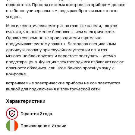
поворотные. Простая система контроля за прибором делают
его более универсальным, ведь разобраться сможет кто
угодно.
Многие скептически смотрят на газовые панели, так как
считают, что они менее безопасны, чем электрические.
Однако современные производители тщательно
продумывают систему защиты. Благодаря специальным
датчику и клапану при случайном угасании огня газ
мгновенно блокируется и перестает поступать — утечка
предотвращена. Функция электроподжига избавляет вас от
опасности обжечься, слишком близко протянув руку к
конфорке.
встраиваемые электрические приборы не комплектуются
вилкой для подключения к электрической сети
Характеристики
Гарантия 2 года
Произведено в Италии