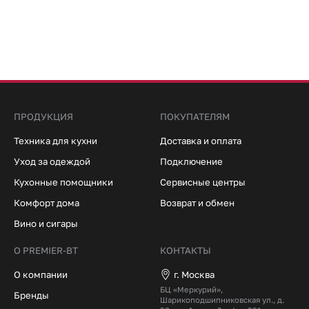
ПРОДУКЦИЯ
ПОКУПАТЕЛЯМ
Техника для кухни
Доставка и оплата
Уход за одеждой
Подключение
Кухонные помощники
Сервисные центры
Комфорт дома
Возврат и обмен
Вино и сигары
О PREMIER-BT
КОНТАКТЫ
О компании
г. Москва
БЦ «Меркурий»,
Бренды
Шарикоподшипниковская ул., д.