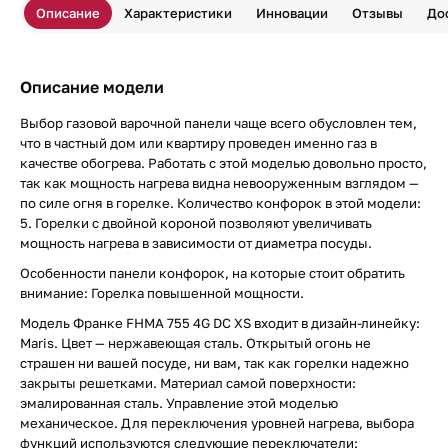
Описание
Характеристики
Инновации
Отзывы
До
Описание модели
Выбор газовой варочной панели чаще всего обусловлен тем,
что в частный дом или квартиру проведен именно газ в
качестве обогрева. Работать с этой моделью довольно просто,
так как мощность нагрева видна невооруженным взглядом —
по силе огня в горелке. Количество конфорок в этой модели:
5. Горелки с двойной короной позволяют увеличивать
мощность нагрева в зависимости от диаметра посуды.
Особенности панели конфорок, на которые стоит обратить
внимание: Горелка повышенной мощности.
Модель Франке FHMA 755 4G DC XS входит в дизайн-линейку:
Maris. Цвет — нержавеющая сталь. Открытый огонь не
страшен ни вашей посуде, ни вам, так как горелки надежно
закрыты решетками. Материал самой поверхности:
эмалированная сталь. Управление этой моделью
механическое. Для переключения уровней нагрева, выбора
функций используются следующие переключатели: