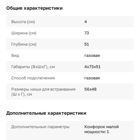
Общие характеристики
Высота (см)
4
Ширина (см)
73
Глубина (см)
51
Вид
газовая
Габариты (ВхШхГ), см
4х73х51
Способ подключения
газовая
Размеры ниши для встраивания
56х48
(Ш х Г), см
Дополнительные характеристики
Дополнительные параметры
Конфорок малой
мощности: 1