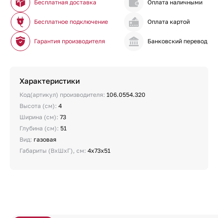
Бесплатная доставка
Оплата наличными
Бесплатное подключение
Оплата картой
Гарантия производителя
Банковский перевод
Характеристики
Код(артикул) производителя:
106.0554.320
Высота (см):
4
Ширина (см):
73
Глубина (см):
51
Вид:
газовая
Габариты (ВхШхГ), см:
4х73х51