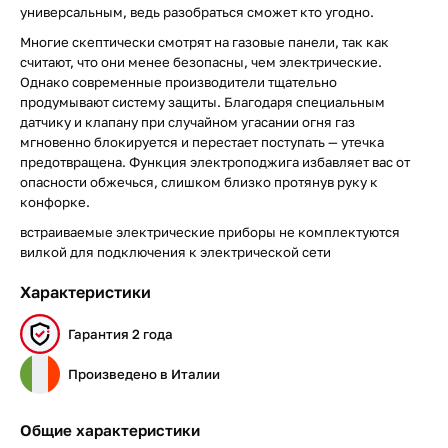
универсальным, ведь разобраться сможет кто угодно.
Многие скептически смотрят на газовые панели, так как
считают, что они менее безопасны, чем электрические.
Однако современные производители тщательно
продумывают систему защиты. Благодаря специальным
датчику и клапану при случайном угасании огня газ
мгновенно блокируется и перестает поступать — утечка
предотвращена. Функция электроподжига избавляет вас от
опасности обжечься, слишком близко протянув руку к
конфорке.
встраиваемые электрические приборы не комплектуются
вилкой для подключения к электрической сети
Характеристики
Гарантия 2 года
Произведено в Италии
Общие характеристики