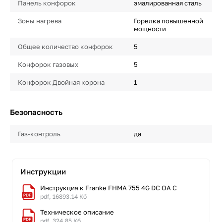
Панель конфорок
эмалированная сталь
Зоны нагрева
Горелка повышенной
мощности
Общее количество конфорок
5
Конфорок газовых
5
Конфорок Двойная корона
1
Безопасность
Газ-контроль
да
Инструкции
Инструкция к Franke FHMA 755 4G DC OA C
pdf, 16893.14 Кб
Техническое описание
pdf, 324.85 Кб