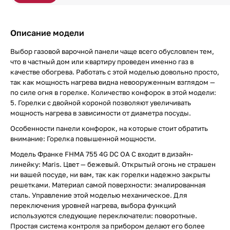
Описание модели
Выбор газовой варочной панели чаще всего обусловлен тем,
что в частный дом или квартиру проведен именно газ в
качестве обогрева. Работать с этой моделью довольно просто,
так как мощность нагрева видна невооруженным взглядом —
по силе огня в горелке. Количество конфорок в этой модели:
5. Горелки с двойной короной позволяют увеличивать
мощность нагрева в зависимости от диаметра посуды.
Особенности панели конфорок, на которые стоит обратить
внимание: Горелка повышенной мощности.
Модель Франке FHMA 755 4G DC OA C входит в дизайн-
линейку: Maris. Цвет — бежевый. Открытый огонь не страшен
ни вашей посуде, ни вам, так как горелки надежно закрыты
решетками. Материал самой поверхности: эмалированная
сталь. Управление этой моделью механическое. Для
переключения уровней нагрева, выбора функций
используются следующие переключатели: поворотные.
Простая система контроля за прибором делают его более