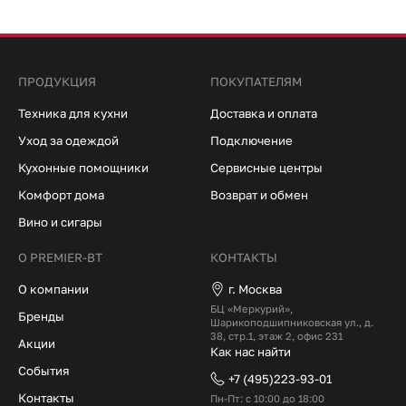
ПРОДУКЦИЯ
ПОКУПАТЕЛЯМ
Техника для кухни
Доставка и оплата
Уход за одеждой
Подключение
Кухонные помощники
Сервисные центры
Комфорт дома
Возврат и обмен
Вино и сигары
О PREMIER-BT
КОНТАКТЫ
О компании
г. Москва
БЦ «Меркурий»,
Бренды
Шарикоподшипниковская ул., д.
38, стр.1, этаж 2, офис 231
Акции
Как нас найти
События
+7 (495)223-93-01
Контакты
Пн-Пт: с 10:00 до 18:00