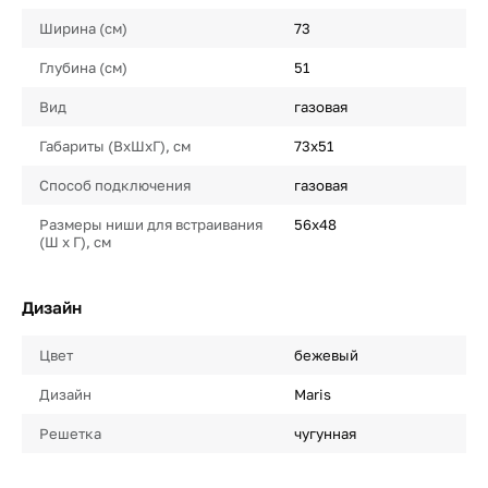
Ширина (см)
73
Глубина (см)
51
Вид
газовая
Габариты (ВхШхГ), см
73х51
Способ подключения
газовая
Размеры ниши для встраивания
56х48
(Ш х Г), см
Дизайн
Цвет
бежевый
Дизайн
Maris
Решетка
чугунная