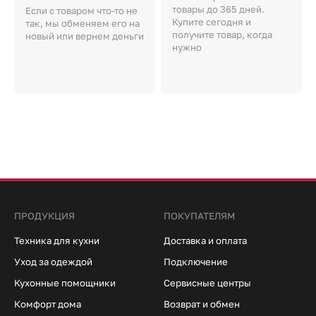
товары до 365 дней.
Если с товаром что-то не
Купите сегодня и
так, мы обменяем его на
получите товар, когда
новый или вернем деньги
нужно
ПРОДУКЦИЯ
ПОКУПАТЕЛЯМ
Техника для кухни
Доставка и оплата
Уход за одеждой
Подключение
Кухонные помощники
Сервисные центры
Комфорт дома
Возврат и обмен