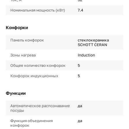
Номинальная мощность (кВт)
7.4
Конфорки
Панель конфорок
стеклокерамика
SCHOTT CERAN
Зоны нагрева
Induction
Общее количество конфорок
5
Конфорок индукционных
5
Функции
Автоматическое распознавание
да
посуды
Функция объединения
да
конфорок