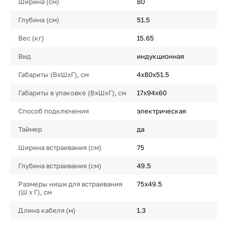
Ширина (см)
80
Глубина (см)
51.5
Вес (кг)
15.65
Вид
индукционная
Габариты (ВхШхГ), см
4х80х51.5
Габариты в упаковке (ВхШхГ), см
17х94х60
Способ подключения
электрическая
Таймер
да
Ширина встраивания (см)
75
Глубина встраивания (см)
49.5
Размеры ниши для встраивания
75х49.5
(Ш х Г), см
Длина кабеля (м)
1.3