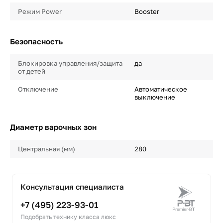
Режим Power
Booster
Безопасность
Блокировка управления/защита
да
от детей
Отключение
Автоматическое
выключение
Диаметр варочных зон
Центральная (мм)
280
Консультация специалиста
+7 (495) 223-93-01
Подобрать технику класса люкс