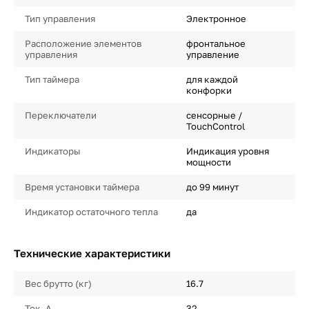
Тип управления
Электронное
Расположение элементов
фронтальное
управления
управление
Тип таймера
для каждой
конфорки
Переключатели
сенсорные /
TouchControl
Индикаторы
Индикация уровня
мощности
Время установки таймера
до 99 минут
Индикатор остаточного тепла
да
Технические характеристики
Вес брутто (кг)
16.7
Ток, А
32