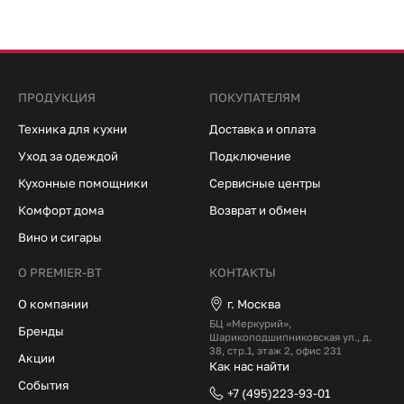
ПРОДУКЦИЯ
ПОКУПАТЕЛЯМ
Техника для кухни
Доставка и оплата
Уход за одеждой
Подключение
Кухонные помощники
Сервисные центры
Комфорт дома
Возврат и обмен
Вино и сигары
О PREMIER-BT
КОНТАКТЫ
О компании
г. Москва
БЦ «Меркурий»,
Бренды
Шарикоподшипниковская ул., д.
38, стр.1, этаж 2, офис 231
Акции
Как нас найти
События
+7 (495)223-93-01