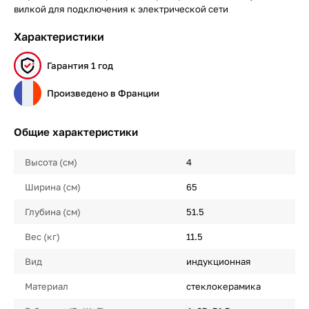
вилкой для подключения к электрической сети
Характеристики
Гарантия 1 год
Произведено в Франции
Общие характеристики
Высота (см)
4
Ширина (см)
65
Глубина (см)
51.5
Вес (кг)
11.5
Вид
индукционная
Материал
стеклокерамика