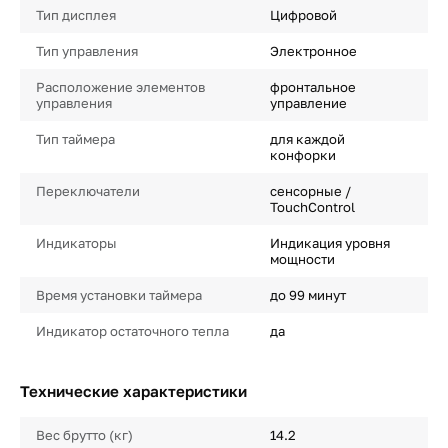
Тип дисплея
Цифровой
Тип управления
Электронное
Расположение элементов
фронтальное
управления
управление
Тип таймера
для каждой
конфорки
Переключатели
сенсорные /
TouchControl
Индикаторы
Индикация уровня
мощности
Время установки таймера
до 99 минут
Индикатор остаточного тепла
да
Технические характеристики
Вес брутто (кг)
14.2