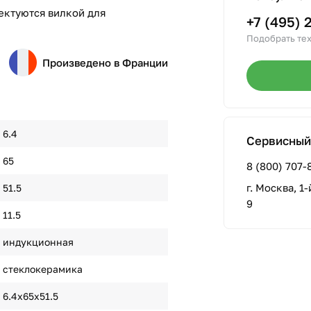
ектуются вилкой для
+7 (495) 
Подобрать тех
Произведено в Франции
6.4
Сервисный
65
8 (800) 707-
г. Москва, 1
51.5
9
11.5
индукционная
стеклокерамика
6.4x65x51.5