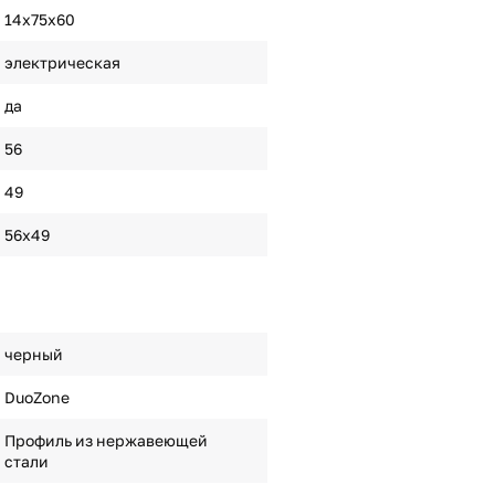
14x75x60
электрическая
да
56
49
56x49
черный
DuoZone
Профиль из нержавеющей
стали