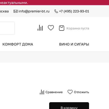
 неактуальными.
осква
info@premier-bt.ru
+7 (495) 223-93-01
Корзина пуста
КОМФОРТ ДОМА
ВИНО И СИГАРЫ
Сравнение
Отложить
В корзину