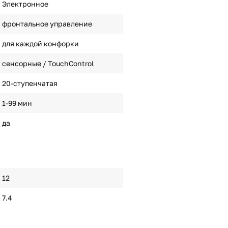
Электронное
фронтальное управление
для каждой конфорки
сенсорные / TouchControl
20-ступенчатая
1-99 мин
да
12
7.4