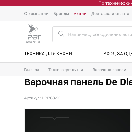
По техническим
О компании
Бренды
Акции
Доставка и оплата
ТЕХНИКА ДЛЯ КУХНИ
УХОД ЗА О
Главная
Техника для кухни
Варочные панели
Варочная панель De Di
Артикул: DPI7682X