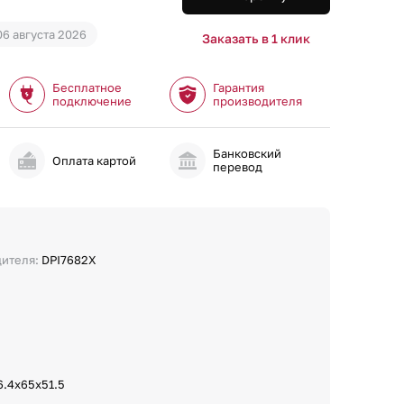
06 августа 2026
Заказать в 1 клик
Бесплатное
Гарантия
подключение
производителя
Банковский
и
Оплата картой
перевод
дителя:
DPI7682X
6.4x65x51.5