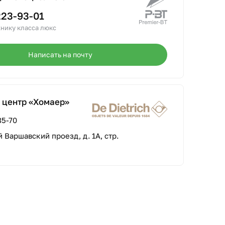
223-93-01
нику класса люкс
Написать на почту
 центр «Хомаер»
85-70
-й Варшавский проезд, д. 1А, стр.