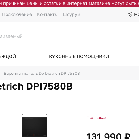
 причинам цены и остатки в интернет магазине могут быть
М
Подключение
Контакты
Шоурум
ДЕЖДОЙ
КУХОННЫЕ ПОМОЩНИКИ
Варочная панель De Dietrich DPI7580B
etrich DPI7580B
Под заказ
131 990 ₽