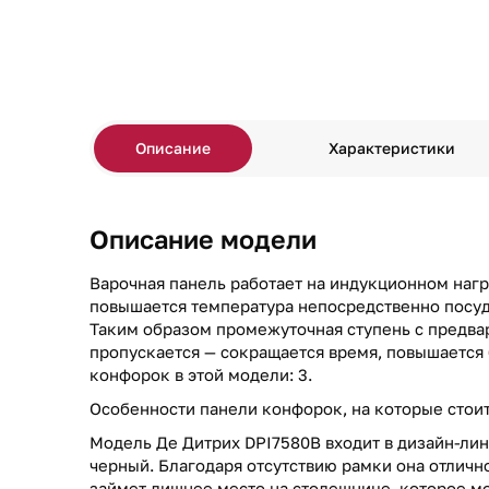
Описание
Характеристики
Описание модели
Варочная панель работает на индукционном нагре
повышается температура непосредственно посуды
Таким образом промежуточная ступень с предв
пропускается — сокращается время, повышается 
конфорок в этой модели: 3.
Особенности панели конфорок, на которые стоит 
Модель Де Дитрих DPI7580B входит в дизайн-лине
черный. Благодаря отсутствию рамки она отлично
займет лишнее место на столешнице, которое м