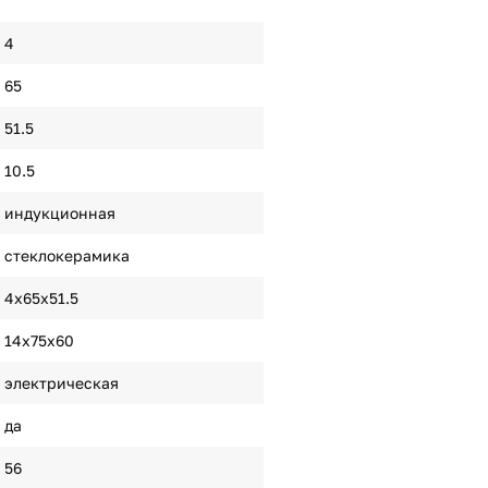
4
65
51.5
10.5
индукционная
стеклокерамика
4х65х51.5
14х75х60
электрическая
да
56