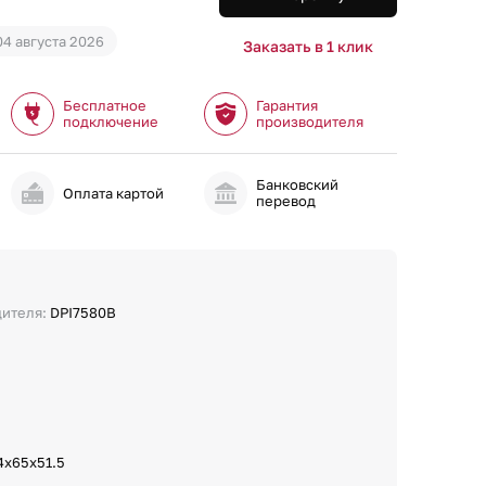
04 августа 2026
Заказать в 1 клик
Бесплатное
Гарантия
подключение
производителя
Банковский
и
Оплата картой
перевод
дителя:
DPI7580B
4х65х51.5