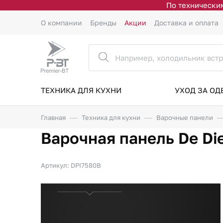
По техническим
О компании
Бренды
Акции
Доставка и оплата
ТЕХНИКА ДЛЯ КУХНИ
УХОД ЗА О
Главная
Техника для кухни
Варочные панели
Варочная панель De Di
Артикул: DPI7580B