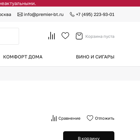
 неактуальными.
осква
info@premier-bt.ru
+7 (495) 223-93-01
Корзина пуста
КОМФОРТ ДОМА
ВИНО И СИГАРЫ
Сравнение
Отложить
В корзину