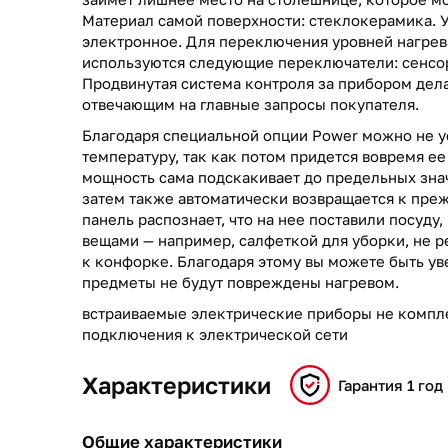
Материал самой поверхности: стеклокерамика. 
электронное. Для переключения уровней нагрев
используются следующие переключатели: сенсо
Продвинутая система контроля за прибором дел
отвечающим на главные запросы покупателя.
Благодаря специальной опции Power можно не 
температуру, так как потом придется вовремя е
мощность сама подскакивает до предельных знач
затем также автоматически возвращается к пре
панель распознает, что на нее поставили посуду, 
вещами — например, салфеткой для уборки, не р
к конфорке. Благодаря этому вы можете быть ув
предметы не будут повреждены нагревом.
встраиваемые электрические приборы не компл
подключения к электрической сети
Характеристики
Гарантия 1 год
Общие характеристики