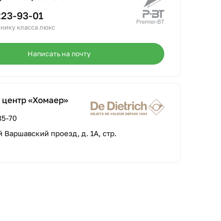
223-93-01
нику класса люкс
Написать на почту
 центр «Хомаер»
85-70
-й Варшавский проезд, д. 1А, стр.