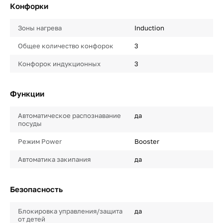
Конфорки
Зоны нагрева
Induction
Общее количество конфорок
3
Конфорок индукционных
3
Функции
Автоматическое распознавание
да
посуды
Режим Power
Booster
Автоматика закипания
да
Безопасность
Блокировка управления/защита
да
от детей