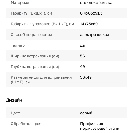
Материал
стеклокерамика
Габариты (ВхШхГ), см
6.4x65x51.5
Габариты в упаковке (ВхШхГ), см
14x75x60
Способ подключения
электрическая
Таймер
да
Ширина встраивания (см)
56
Глубина встраивания (см)
49
Размеры ниши для встраивания
56x49
(Ш х Г), см
Дизайн
Цвет
серый
Обработка края
Профиль из
нержавеющей стали