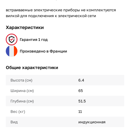
встраиваемые электрические приборы не комплектуются
вилкой для подключения к электрической сети
Характеристики
Гарантия 1 год
Произведено в Франции
Общие характеристики
Высота (см)
6.4
Ширина (см)
65
Глубина (см)
51.5
Вес (кг)
11
Вид
индукционная