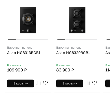
Варочная панель
Варочная панель
Ва
Asko HG8313BGB1
Asko HG8320BGB1
As
В наличии
В наличии
В 
109 900 ₽
83 900 ₽
11
В корзину
В корзину