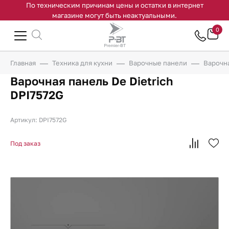
По техническим причинам цены и остатки в интернет
магазине могут быть неактуальными.
0
Главная
Техника для кухни
Варочные панели
Варочна
Варочная панель De Dietrich
DPI7572G
Артикул: DPI7572G
Под заказ