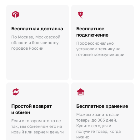
Бесплатная доставка
Бесплатное
подключение
По Москве, Московской
области и большинству
Профессионально
городов России
установим технику на
готовые коммуникации
Простой возврат
Бесплатное хранение
и обмен
Можем хранить ваши
товары до 365 дней.
Если с товаром что-то не
Купите сегодня и
так, мы обменяем его на
получите товар, когда
новый или вернем деньги
нужно