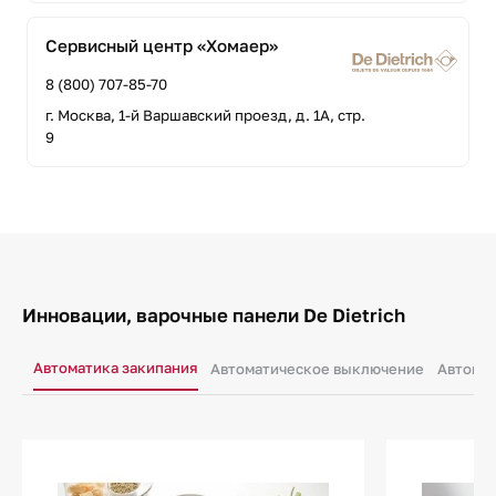
Сервисный центр «Хомаер»
8 (800) 707-85-70
г. Москва, 1-й Варшавский проезд, д. 1А, стр.
9
Инновации, варочные панели De Dietrich
Автоматика закипания
Автоматическое выключение
Автомат