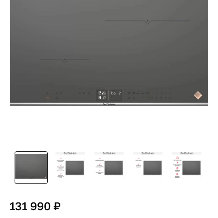
131 990 ₽