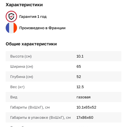
Характеристики
Гарантия 1 год
Произведено в Франции
Общие характеристики
Высота (см)
10.1
Ширина (см)
65
Глубина (см)
52
Вес (кг)
12.5
Вид
газовая
Габариты (ВхШхГ), см
10.1x65x52
Габариты в упаковке (ВхШхГ), см
17x86x60