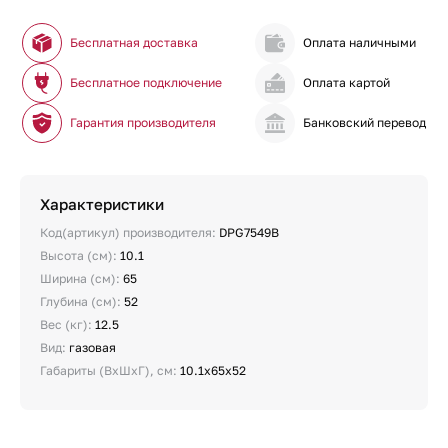
Бесплатная доставка
Оплата наличными
Бесплатное подключение
Оплата картой
Гарантия производителя
Банковский перевод
Характеристики
Код(артикул) производителя:
DPG7549B
Высота (см):
10.1
Ширина (см):
65
Глубина (см):
52
Вес (кг):
12.5
Вид:
газовая
Габариты (ВхШхГ), см:
10.1x65x52