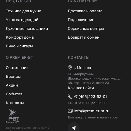
ПРОДУКЦИЯ
ПОКУПАТЕЛЯМ
Техника для кухни
Доставка и оплата
Уход за одеждой
Подключение
Кухонные помощники
Сервисные центры
Комфорт дома
Возврат и обмен
Вино и сигары
О PREMIER-BT
КОНТАКТЫ
О компании
г. Москва
БЦ «Меркурий»,
Бренды
Шарикоподшипниковская ул., д.
38, стр.1, этаж 2, офис 231
Акции
Как нас найти
События
+7 (495)223-93-01
Контакты
Пн-Пт: с 10:00 до 18:00
info@premier-bt.ru
Для покупателей и партнеров
Вся представленная на сайте