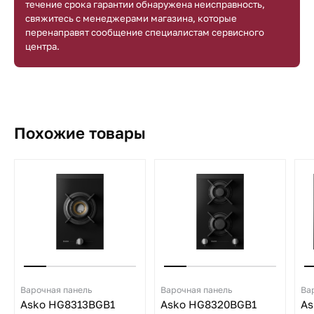
течение срока гарантии обнаружена неисправность,
свяжитесь с менеджерами магазина, которые
перенаправят сообщение специалистам сервисного
центра.
Похожие товары
Варочная панель
Варочная панель
Ва
Asko HG8313BGB1
Asko HG8320BGB1
As