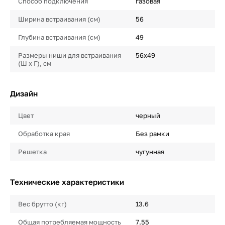
Способ подключения
газовая
Ширина встраивания (см)
56
Глубина встраивания (см)
49
Размеры ниши для встраивания
56x49
(Ш х Г), см
Дизайн
Цвет
черный
Обработка края
Без рамки
Решетка
чугунная
Технические характеристики
Вес брутто (кг)
13.6
Общая потребляемая мощность
7.55