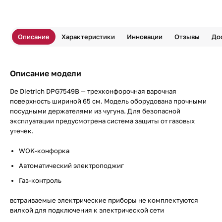
Описание
Характеристики
Инновации
Отзывы
До
Описание модели
De Dietrich DPG7549B — трехконфорочная варочная
поверхность шириной 65 см. Модель оборудована прочными
посудными держателями из чугуна. Для безопасной
эксплуатации предусмотрена система защиты от газовых
утечек.
WOK-конфорка
Автоматический электроподжиг
Газ-контроль
встраиваемые электрические приборы не комплектуются
вилкой для подключения к электрической сети