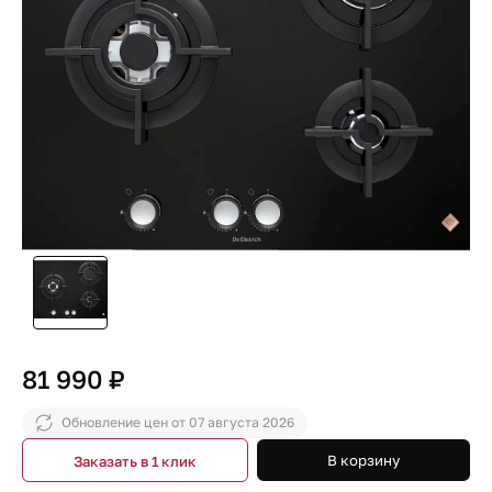
81 990 ₽
Обновление цен от
07 августа 2026
В корзину
Заказать в 1 клик