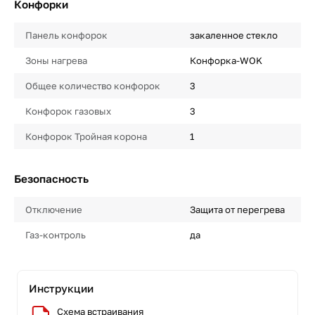
Конфорки
Панель конфорок
закаленное стекло
Зоны нагрева
Конфорка-WOK
Общее количество конфорок
3
Конфорок газовых
3
Конфорок Тройная корона
1
Безопасность
Отключение
Защита от перегрева
Газ-контроль
да
Инструкции
Схема встраивания