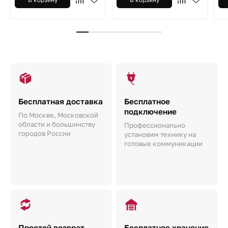
Бесплатная доставка
Бесплатное
подключение
По Москве, Московской
области и большинству
Профессионально
городов России
установим технику на
готовые коммуникации
Простой возврат
Бесплатное хранение