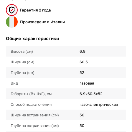
Гарантия 2 года
Произведено в Италии
Общие характеристики
Высота (см)
6.9
Ширина (см)
60.5
Глубина (см)
52
Вид
газовая
Габариты (ВхШхГ), см
6.9x60.5x52
Способ подключения
газо-электрическая
Ширина встраивания (см)
56
Глубина встраивания (см)
50