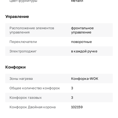
Цвет фурнитуры
металл
Управление
Расположение элементов
фронтальное
управления
управление
Переключатели
поворотные
Электроподжиг
в каждой ручке
Конфорки
Зоны нагрева
Конфорка-WOK
Общее количество конфорок
3
Конфорок газовых
3
Конфорок Двойная корона
102159