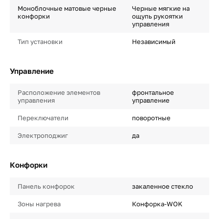
Моноблочные матовые черные
Черные мягкие на
конфорки
ощупь рукоятки
управления
Тип установки
Независимый
Управление
Расположение элементов
фронтальное
управления
управление
Переключатели
поворотные
Электроподжиг
да
Конфорки
Панель конфорок
закаленное стекло
Зоны нагрева
Конфорка-WOK