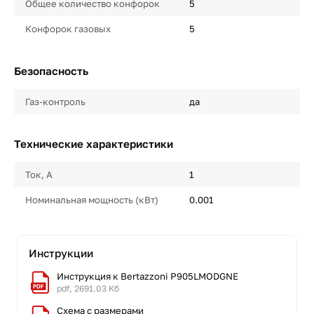
Общее количество конфорок
5
Конфорок газовых
5
Безопасность
Газ-контроль
да
Технические характеристики
Ток, А
1
Номинальная мощность (кВт)
0.001
Инструкции
Инструкция к Bertazzoni P905LMODGNE
pdf, 2691.03 Кб
Схема с размерами