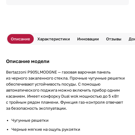
Описание
Характеристики
Инновации
Отзывы
До
Описание модели
Bertazzoni P905LMODGNE — газовая варочная панель
из черного закаленного стекла. Прочные чугунные решетки
обеспечивают устойчивость посуды. С помощью
автоматического поджига можно включить прибор одним
касанием. Имеет конфорку Dual wok мощностью до 5 кВт
с тройным рядом пламени. Функция газ-контроля отвечает
за безопасность эксплуатации.
Чугунные решетки
Черные мягкие на ощупь рукоятки