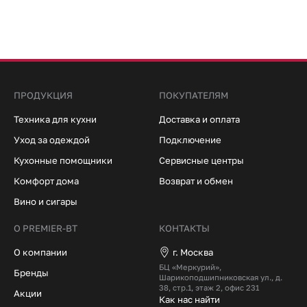
ПРОДУКЦИЯ
ПОКУПАТЕЛЯМ
Техника для кухни
Доставка и оплата
Уход за одеждой
Подключение
Кухонные помощники
Сервисные центры
Комфорт дома
Возврат и обмен
Вино и сигары
О PREMIER-BT
КОНТАКТЫ
О компании
г. Москва
БЦ «Меркурий»,
Бренды
Шарикоподшипниковская ул., д.
38, стр.1, этаж 2, офис 231
Акции
Как нас найти