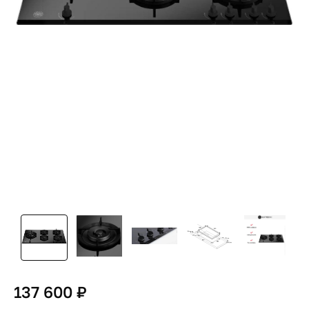
137 600 ₽