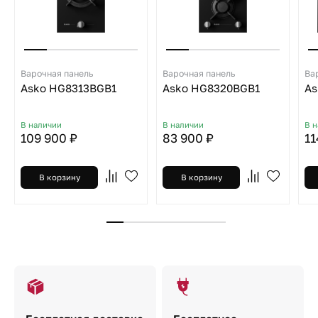
Варочная панель
Варочная панель
Ва
Asko HG8313BGB1
Asko HG8320BGB1
As
В наличии
В наличии
В 
109 900 ₽
83 900 ₽
11
В корзину
В корзину