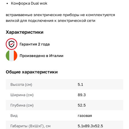
Конфорка Dual wok
встраиваемые электрические приборы не комплектуются
вилкой для подключения к электрической сети
Характеристики
Гарантия 2 года
Произведено в Италии
Общие характеристики
Высота (см)
5.1
Ширина (см)
89.3
Глубина (см)
52.5
Вид
газовая
Габариты (ВхШхГ), см
5.1х89.3х52.5