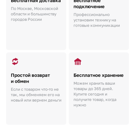
Бесплатная доставка
Бесплатное
подключение
По Москве, Московской
области и большинству
Профессионально
городов России
установим технику на
готовые коммуникации
Простой возврат
Бесплатное хранение
и обмен
Можем хранить ваши
товары до 365 дней.
Если с товаром что-то не
Купите сегодня и
так, мы обменяем его на
получите товар, когда
новый или вернем деньги
нужно