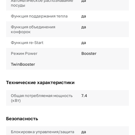
Автоматическое распознавание
да
посуды
Функция поддержания тепла
да
Функция объединения
да
конфорок
Функция re-Start
да
Режим Power
Booster
TwinBooster
Технические характеристики
Общая потребляемая мощность
7.4
(кВт)
Безопасность
Блокировка управления/защита
да