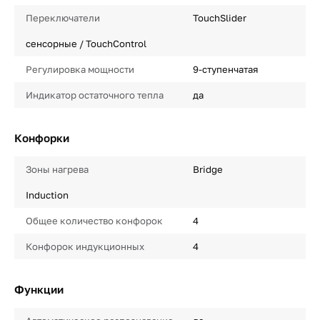
Переключатели
TouchSlider
сенсорные / TouchControl
Регулировка мощности
9-ступенчатая
Индикатор остаточного тепла
да
Конфорки
Зоны нагрева
Bridge
Induction
Общее количество конфорок
4
Конфорок индукционных
4
Функции