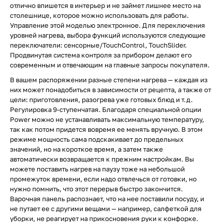
отлично впишется в интерьер и не займет лишнее место на
столешнице, которое можно использовать для работы.
Управление этой моделью электронное. Для переключения
уровней нагрева, выбора функций используются следующие
переключатели: сенсорные/TouchControl, TouchSlider.
Продвинутая система контроля за прибором делают его
современным и отвечающим на главные запросы покупателя.
В вашем распоряжении разные степени нагрева — каждая из
них может понадобиться в зависимости от рецепта, а также от
цели: приготовления, разогрева уже готовых блюд и т.д.
Регулировка 9-ступенчатая. Благодаря специальной опции
Power можно не устанавливать максимальную температуру,
так как потом придется вовремя ее менять вручную. В этом
режиме мощность сама подскакивает до предельных
значений, но на короткое время, а затем также
автоматически возвращается к прежним настройкам. Вы
можете поставить нагрев на паузу тоже на небольшой
промежуток времени, если надо отвлечься от готовки, но
нужно помнить, что этот перерыв быстро закончится.
Варочная панель распознает, что на нее поставили посуду, и
не путает ее с другими вещами — например, салфеткой для
уборки, не реагирует на прикосновения руки к конфорке.