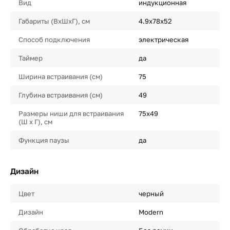
Вид
индукционная
Габариты (ВхШхГ), см
4.9х78х52
Способ подключения
электрическая
Таймер
да
Ширина встраивания (см)
75
Глубина встраивания (см)
49
Размеры ниши для встраивания
75х49
(Ш х Г), см
Функция паузы
да
Дизайн
Цвет
черный
Дизайн
Modern