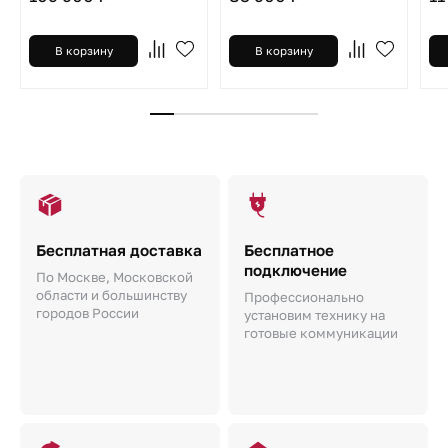
В корзину
В корзину
Бесплатная доставка
Бесплатное
подключение
По Москве, Московской
области и большинству
Профессионально
городов России
установим технику на
готовые коммуникации