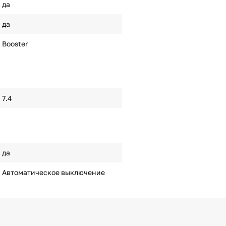
да
да
Booster
7.4
да
Автоматическое выключение