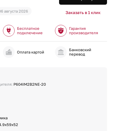
06 августа 2026
Заказать в 1 клик
Бесплатное
Гарантия
подключение
производителя
Банковский
и
Оплата картой
перевод
дителя:
P604IM2B2NE-20
мика
4.9х59х52