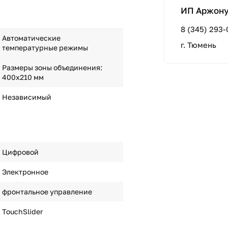
ИП Аржонух
8 (345) 293-
Автоматические
г. Тюмень
температурные режимы
Размеры зоны объединения:
400x210 мм
Независимый
Цифровой
Электронное
фронтальное управление
TouchSlider