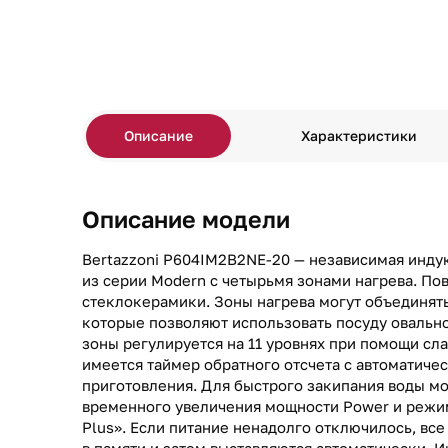
Описание
Характеристики
Описание модели
Bertazzoni P604IM2B2NE-20 — независимая инду
из серии Modern с четырьмя зонами нагрева. По
стеклокерамики. Зоны нагрева могут объединять
которые позволяют использовать посуду оваль
зоны регулируется на 11 уровнях при помощи сл
имеется таймер обратного отсчета с автоматиче
приготовления. Для быстрого закипания воды м
временного увеличения мощности Power и режим
Plus». Если питание ненадолго отключилось, вс