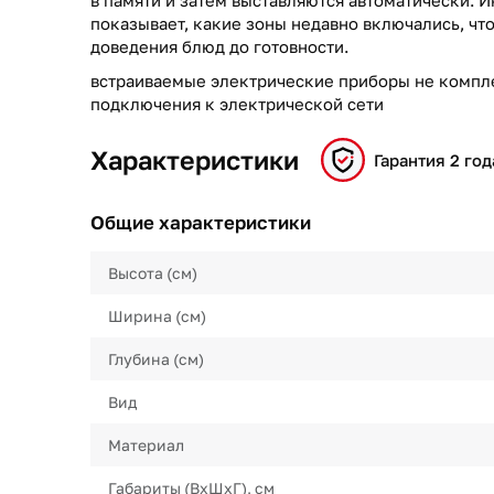
в памяти и затем выставляются автоматически. 
показывает, какие зоны недавно включались, чт
доведения блюд до готовности.
встраиваемые электрические приборы не компл
подключения к электрической сети
Характеристики
Гарантия 2 год
Общие характеристики
Высота (см)
Ширина (см)
Глубина (см)
Вид
Материал
Габариты (ВхШхГ), см