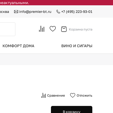
 неактуальными.
осква
info@premier-bt.ru
+7 (495) 223-93-01
Корзина пуста
КОМФОРТ ДОМА
ВИНО И СИГАРЫ
Сравнение
Отложить
В корзину