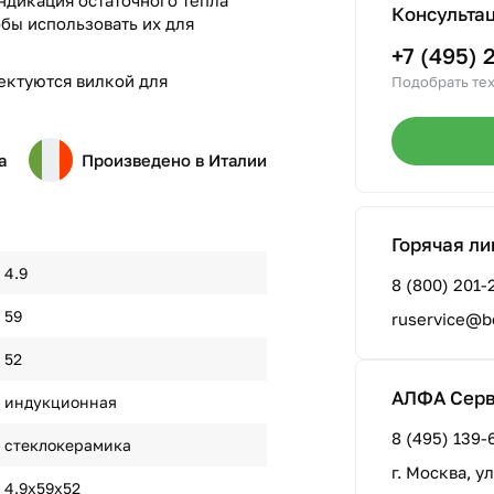
Индикация остаточного тепла
Консульта
обы использовать их для
+7 (495) 
ектуются вилкой для
Подобрать тех
а
Произведено в Италии
Горячая ли
4.9
8 (800) 201-
59
ruservice@b
52
АЛФА Сер
индукционная
8 (495) 139-
стеклокерамика
г. Москва, у
4.9х59х52