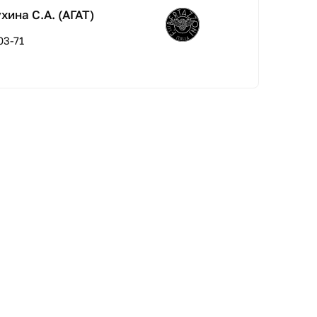
ина С.А. (АГАТ)
03-71