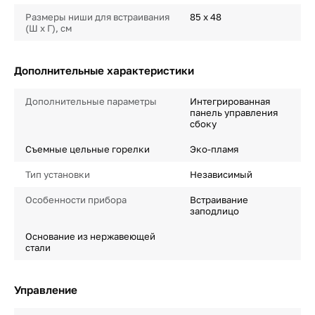
Размеры ниши для встраивания
85 х 48
(Ш х Г), см
Дополнительные характеристики
Дополнительные параметры
Интегрированная
панель управления
сбоку
Съемные цельные горелки
Эко-пламя
Тип установки
Независимый
Особенности прибора
Встраивание
заподлицо
Основание из нержавеющей
стали
Управление