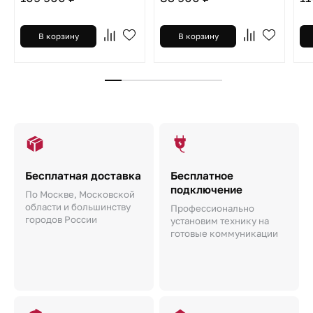
В корзину
В корзину
Бесплатная доставка
Бесплатное
подключение
По Москве, Московской
области и большинству
Профессионально
городов России
установим технику на
готовые коммуникации