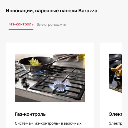
Инновации, варочные панели Barazza
Газ-контроль
Электроподжиг
Газ-контроль
Электр
Система «Газ-контроль» в варочных
Электропо