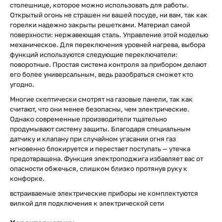
столешнице, которое можно использовать для работы.
Открытый огонь не страшен ни вашей посуде, ни вам, так как
горелки надежно закрыты решетками. Материал самой
поверхности: нержавеющая сталь. Управление этой моделью
механическое. Для переключения уровней нагрева, выбора
функций используются следующие переключатели:
поворотные. Простая система контроля за прибором делают
его более универсальным, ведь разобраться сможет кто
угодно.
Многие скептически смотрят на газовые панели, так как
считают, что они менее безопасны, чем электрические.
Однако современные производители тщательно
продумывают систему защиты. Благодаря специальным
датчику и клапану при случайном угасании огня газ
мгновенно блокируется и перестает поступать — утечка
предотвращена. Функция электроподжига избавляет вас от
опасности обжечься, слишком близко протянув руку к
конфорке.
встраиваемые электрические приборы не комплектуются
вилкой для подключения к электрической сети