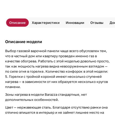
Описание
Характеристики
Инновации
Отзывы
До
Описание модели
Выбор газовой варочной панели чаще всего обусловлен тем,
что в частный дом или квартиру проведен именно газ в
качестве обогрева. Работать с этой моделью довольно просто,
так как мощность нагрева видна невооруженным взглядом —
по силе огня в горелке. Количество конфорок в этой модели:
5. Горелки с тройной короной имеют несколько ступеней
нагрева — в зависимости от них образуется несколько кругов
пламени.
Зоны нагрева в модели Barazza стандартные, нет
дополнительных особенностей.
Цвет — нержавеющая сталь. Благодаря отсутствию рамки она
отлично впишется в интерьер и не займет лишнее место на