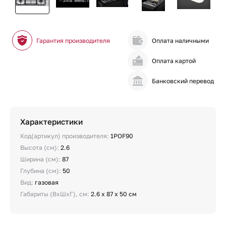
Гарантия производителя
Оплата наличными
Оплата картой
Банковский перевод
Характеристики
Код(артикул) производителя:
1POF90
Высота (см):
2.6
Ширина (см):
87
Глубина (см):
50
Вид:
газовая
Габариты (ВхШхГ), см:
2.6 х 87 х 50 см