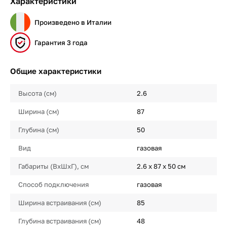
Характеристики
Произведено в Италии
Гарантия 3 года
Общие характеристики
Высота (см)
2.6
Ширина (см)
87
Глубина (см)
50
Вид
газовая
Габариты (ВхШхГ), см
2.6 х 87 х 50 см
Способ подключения
газовая
Ширина встраивания (см)
85
Глубина встраивания (см)
48