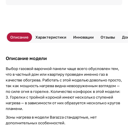
Описание
Характеристики
Инновации
Отзывы
До
Описание модели
Выбор газовой варочной панели чаще всего обусловлен тем,
что в частный дом или квартиру проведен именно газ в
качестве обогрева. Работать с этой моделью довольно просто,
так как мощность нагрева видна невооруженным взглядом —
по силе огня в горелке. Количество конфорок в этой модели:
3. Горелки с тройной короной имеют несколько ступеней
нагрева — в зависимости от них образуется несколько кругов
пламени.
Зоны нагрева в модели Barazza стандартные, нет
дополнительных особенностей.