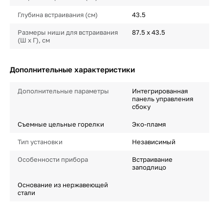
Глубина встраивания (см)
43.5
Размеры ниши для встраивания
87.5 х 43.5
(Ш х Г), см
Дополнительные характеристики
Дополнительные параметры
Интегрированная
панель управления
сбоку
Съемные цельные горелки
Эко-пламя
Тип установки
Независимый
Особенности прибора
Встраивание
заподлицо
Основание из нержавеющей
стали