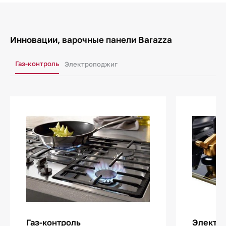
Инновации, варочные панели Barazza
Газ-контроль
Электроподжиг
Газ-контроль
Электр