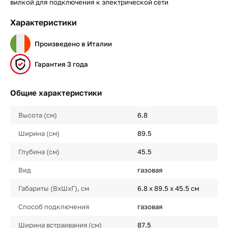
вилкой для подключения к электрической сети
Характеристики
Произведено в Италии
Гарантия 3 года
Общие характеристики
Высота (см)
6.8
Ширина (см)
89.5
Глубина (см)
45.5
Вид
газовая
Габариты (ВхШхГ), см
6.8 х 89.5 х 45.5 см
Способ подключения
газовая
Ширина встраивания (см)
87.5