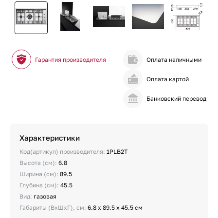
Гарантия производителя
Оплата наличными
Оплата картой
Банковский перевод
Характеристики
Код(артикул) производителя:
1PLB2T
Высота (см):
6.8
Ширина (см):
89.5
Глубина (см):
45.5
Вид:
газовая
Габариты (ВхШхГ), см:
6.8 х 89.5 х 45.5 см