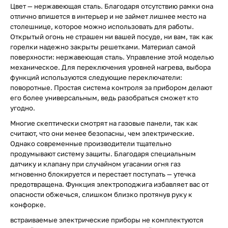
Цвет — нержавеющая сталь. Благодаря отсутствию рамки она
отлично впишется в интерьер и не займет лишнее место на
столешнице, которое можно использовать для работы.
Открытый огонь не страшен ни вашей посуде, ни вам, так как
горелки надежно закрыты решетками. Материал самой
поверхности: нержавеющая сталь. Управление этой моделью
механическое. Для переключения уровней нагрева, выбора
функций используются следующие переключатели:
поворотные. Простая система контроля за прибором делают
его более универсальным, ведь разобраться сможет кто
угодно.
Многие скептически смотрят на газовые панели, так как
считают, что они менее безопасны, чем электрические.
Однако современные производители тщательно
продумывают систему защиты. Благодаря специальным
датчику и клапану при случайном угасании огня газ
мгновенно блокируется и перестает поступать — утечка
предотвращена. Функция электроподжига избавляет вас от
опасности обжечься, слишком близко протянув руку к
конфорке.
встраиваемые электрические приборы не комплектуются