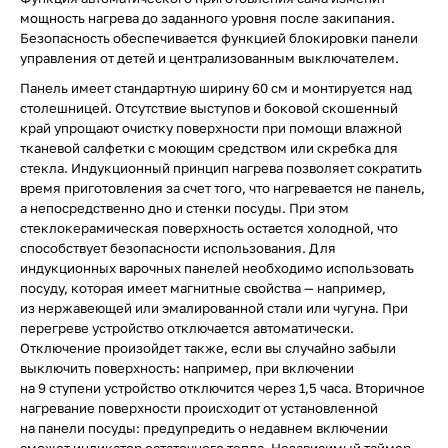
мощность нагрева до заданного уровня после закипания.
Безопасность обеспечивается функцией блокировки панели
управления от детей и централизованным выключателем.
Панель имеет стандартную ширину 60 см и монтируется над
столешницей. Отсутствие выступов и боковой скошенный
край упрощают очистку поверхности при помощи влажной
тканевой салфетки с моющим средством или скребка для
стекла. Индукционный принцип нагрева позволяет сократить
время приготовления за счет того, что нагревается не панель,
а непосредственно дно и стенки посуды. При этом
стеклокерамическая поверхность остается холодной, что
способствует безопасности использования. Для
индукционных варочных панелей необходимо использовать
посуду, которая имеет магнитные свойства — например,
из нержавеющей или эмалированной стали или чугуна. При
перегреве устройство отключается автоматически.
Отключение произойдет также, если вы случайно забыли
выключить поверхность: например, при включении
на 9 ступени устройство отключится через 1,5 часа. Вторичное
нагревание поверхности происходит от установленной
на панели посуды: предупредить о недавнем включении