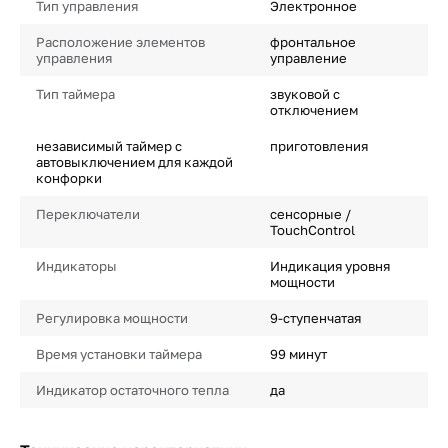
Тип управления
Электронное
Расположение элементов
фронтальное
управления
управление
Тип таймера
звуковой с
отключением
независимый таймер с
приготовления
автовыключением для каждой
конфорки
Переключатели
сенсорные /
TouchControl
Индикаторы
Индикация уровня
мощности
Регулировка мощности
9-ступенчатая
Время установки таймера
99 минут
Индикатор остаточного тепла
да