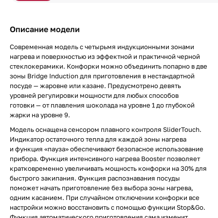
Описание модели
Современная модель с четырьмя индукционными зонами
нагрева и поверхностью из эффектной и практичной черной
стеклокерамики. Конфорки можно объединить попарно в две
зоны Bridge Induction для приготовления в нестандартной
посуде — жаровне или казане. Предусмотрено девять
уровней регулировки мощности для любых способов
готовки — от плавления шоколада на уровне 1 до глубокой
жарки на уровне 9.
Модель оснащена сенсором плавного контроля SliderTouch.
Индикатор остаточного тепла для каждой зоны нагрева
и функция «пауза» обеспечивают безопасное использование
прибора. Функция интенсивного нагрева Booster позволяет
кратковременно увеличивать мощность конфорки на 30% для
быстрого закипания. Функция распознавания посуды
поможет начать приготовление без выбора зоны нагрева,
одним касанием. При случайном отключении конфорки все
настройки можно восстановить с помощью функции Stop&Go.
Функция автоматического приготовления сама изменит