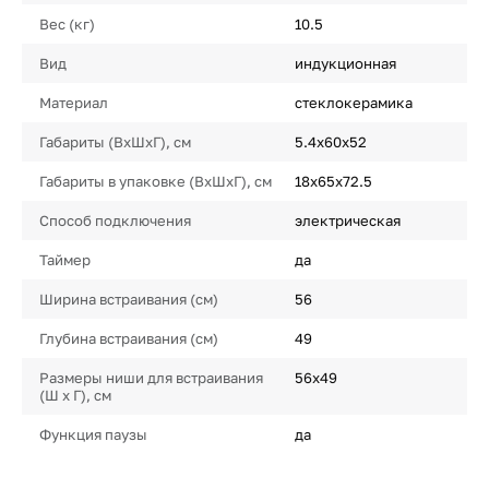
Вес (кг)
10.5
Вид
индукционная
Материал
стеклокерамика
Габариты (ВхШхГ), см
5.4х60х52
Габариты в упаковке (ВхШхГ), см
18х65х72.5
Способ подключения
электрическая
Таймер
да
Ширина встраивания (см)
56
Глубина встраивания (см)
49
Размеры ниши для встраивания
56х49
(Ш х Г), см
Функция паузы
да