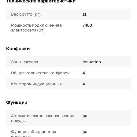
Технические характеристики
Вес брутто (кг)
11
Мощность подключения к
7400
электросети (Вт)
Конфорки
Зоны нагрева
Induction
Общее количество конфорок
4
Конфорок индукционных
4
Функции
Автоматическое распознавание
да
посуды
Функция объединения
да
конфорок