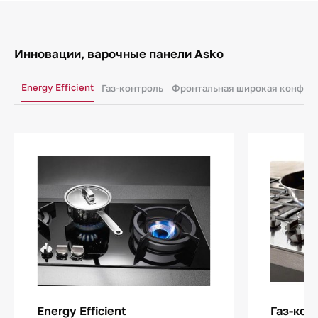
Инновации, варочные панели Asko
Energy Efficient
Газ-контроль
Фронтальная широкая конфор
Energy Efficient
Газ-кон