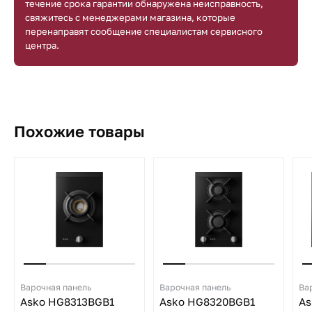
течение срока гарантии обнаружена неисправность,
свяжитесь с менеджерами магазина, которые
перенаправят сообщение специалистам сервисного
центра.
Похожие товары
Варочная панель
Варочная панель
Ва
Asko HG8313BGB1
Asko HG8320BGB1
As