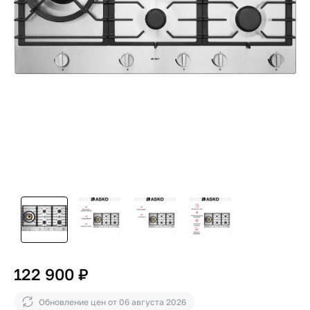
122 900 ₽
Обновление цен от
06 августа 2026