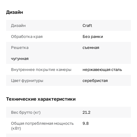
Дизайн
Дизайн
Craft
Обработка края
Без рамки
Решетка
съемная
чугунная
Внутреннее покрытие камеры
нержавеющая сталь
Цвет фурнитуры
серебристая
Технические характеристики
Вес брутто (кг)
21.2
Общая потребляемая мощность
9.8
(кВт)