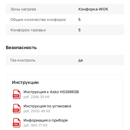
Зоны нагрева
Конфорка-WOK
Общее количество конфорок
5
Конфорок газовых
5
Безопасность
Газ-контроль
да
Инструкции
Инструкция к Asko HG1986SB
pdf, 2266.29 Кб
Инструкция по установке
pdf, 2000.49 Кб
Информация о приборе
pdf, 900.77 Кб