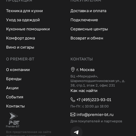
Техника для кухни
Доставка и оплата
Уход за одеждой
Подключение
Кухонные помощники
Сервисные центры
Комфорт дома
Возврат и обмен
Вино и сигары
О PREMIER-BT
КОНТАКТЫ
О компании
г. Москва
БЦ «Меркурий»,
Бренды
Шарикоподшипниковская ул., д.
38, стр.1, этаж 2, офис 231
Акции
Как нас найти
События
+7 (495)223-93-01
Контакты
Пн-Пт: с 10:00 до 18:00
info@premier-bt.ru
Для покупателей и партнеров
Вся представленная на сайте
информация, касающаяся