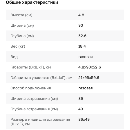
Общие характеристики
Высота (см)
4.8
Ширина (см)
90
Глубина (см)
52.6
Вес (кг)
18.4
Вид
газовая
Габариты (ВхШхГ), см
4.8х90х52.6
Габариты в упаковке (ВхШхГ), см
21x95x59.6
Способ подключения
газовая
Ширина встраивания (см)
86
Глубина встраивания (см)
49
Размеры ниши для встраивания
86х49
(Ш х Г), см