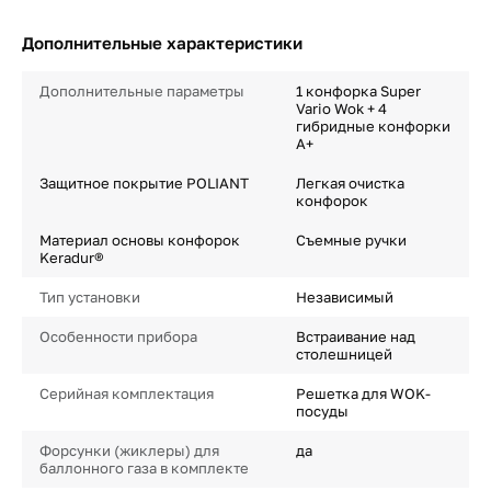
Дополнительные характеристики
Дополнительные параметры
1 конфорка Super
Vario Wok + 4
гибридные конфорки
А+
Защитное покрытие POLIANT
Легкая очистка
конфорок
Материал основы конфорок
Съемные ручки
Keradur®
Тип установки
Независимый
Особенности прибора
Встраивание над
столешницей
Серийная комплектация
Решетка для WOK-
посуды
Форсунки (жиклеры) для
да
баллонного газа в комплекте