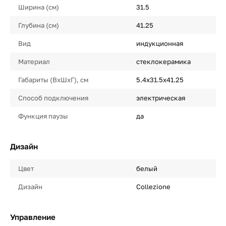
Ширина (см)
31.5
Глубина (см)
41.25
Вид
индукционная
Материал
стеклокерамика
Габариты (ВхШхГ), см
5.4x31.5x41.25
Способ подключения
электрическая
Функция паузы
да
Дизайн
Цвет
белый
Дизайн
Collezione
Управление