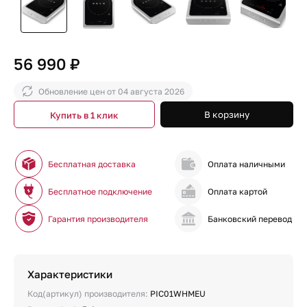
56 990 ₽
Обновление цен от
04 августа 2026
В корзину
Купить в 1 клик
Бесплатная доставка
Оплата наличными
Бесплатное подключение
Оплата картой
Гарантия производителя
Банковский перевод
Характеристики
Код(артикул) производителя:
PIC01WHMEU