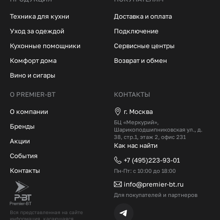
Техника для кухни
Доставка и оплата
Уход за одеждой
Подключение
Кухонные помощники
Сервисные центры
Комфорт дома
Возврат и обмен
Вино и сигары
О PREMIER-BT
КОНТАКТЫ
О компании
г. Москва
БЦ «Меркурий»,
Бренды
Шарикоподшипниковская ул., д.
38, стр.1, этаж 2, офис 231
Акции
Как нас найти
События
+7 (495)223-93-01
Контакты
Пн-Пт: с 10:00 до 18:00
info@premier-bt.ru
Для покупателей и партнеров
Вся представленная на сайте
информация, касающаяся