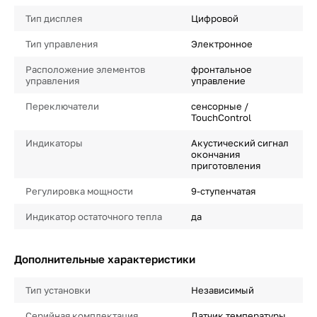
Тип дисплея
Цифровой
Тип управления
Электронное
Расположение элементов
фронтальное
управления
управление
Переключатели
сенсорные /
TouchControl
Индикаторы
Акустический сигнал
окончания
приготовления
Регулировка мощности
9-ступенчатая
Индикатор остаточного тепла
да
Дополнительные характеристики
Тип установки
Независимый
Серийная комплектация
Датчик температуры