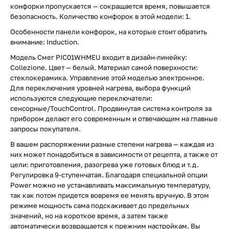
конфорки пропускается — сокращается время, повышается
безопасность. Количество конфорок в этой модели: 1.
Особенности панели конфорок, на которые стоит обратить
внимание: Induction.
Модель Смег PIC01WHMEU входит в дизайн-линейку:
Collezione. Цвет — белый. Материал самой поверхности:
стеклокерамика. Управление этой моделью электронное.
Для переключения уровней нагрева, выбора функций
используются следующие переключатели:
сенсорные/TouchControl. Продвинутая система контроля за
прибором делают его современным и отвечающим на главные
запросы покупателя.
В вашем распоряжении разные степени нагрева — каждая из
них может понадобиться в зависимости от рецепта, а также от
цели: приготовления, разогрева уже готовых блюд и т.д.
Регулировка 9-ступенчатая. Благодаря специальной опции
Power можно не устанавливать максимальную температуру,
так как потом придется вовремя ее менять вручную. В этом
режиме мощность сама подскакивает до предельных
значений, но на короткое время, а затем также
автоматически возвращается к прежним настройкам. Вы