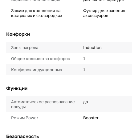
Зажим для крепления на
Футляр для хранения
кастрюлях и сковородках
аксессуаров
Конфорки
Зоны нагрева
Induction
Общее количество конфорок
1
Конфорок индукционных
1
Функции
Автоматическое распознавание
да
посуды
Режим Power
Booster
Безопасность