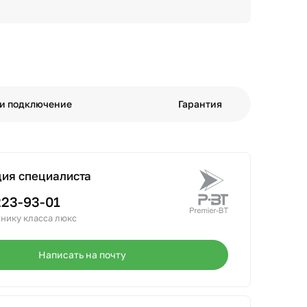
 и подключение
Гарантия
ция специалиста
223-93-01
нику класса люкс
Написать на почту