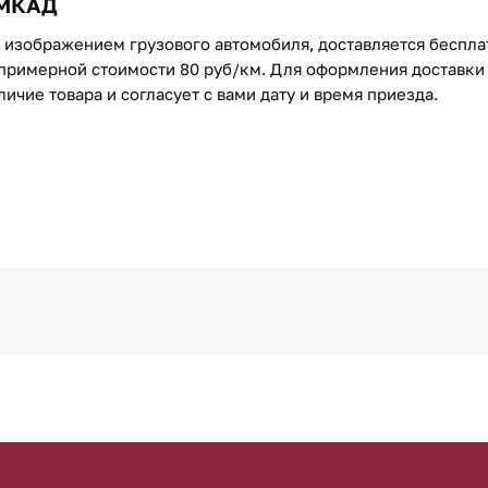
 МКАД
с изображением грузового автомобиля, доставляется беспл
примерной стоимости 80 руб/км. Для оформления доставки 
чие товара и согласует с вами дату и время приезда.