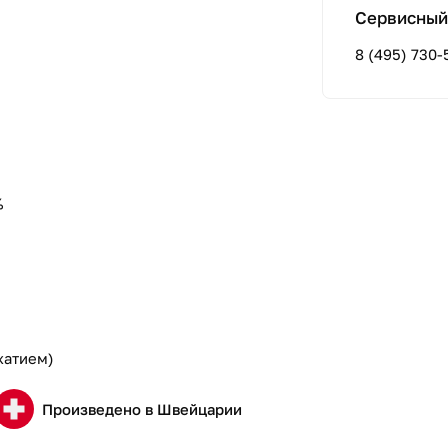
Сервисный
8 (495) 730-
%
жатием)
Произведено в Швейцарии