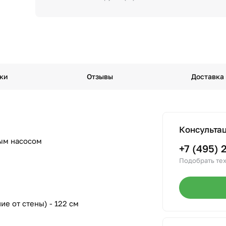
ки
Отзывы
Доставка
Консульта
ым насосом
+7 (495) 
Подобрать тех
е от стены) - 122 см