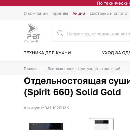
По техническим
О компании
Бренды
Акции
Доставка и оплата
ТЕХНИКА ДЛЯ КУХНИ
УХОД ЗА О
Главная
Бытовая техника для ухода за одеждой
Отдельностоящая суши
(Spirit 660) Solid Gold
Артикул: MDA1.102FH3K