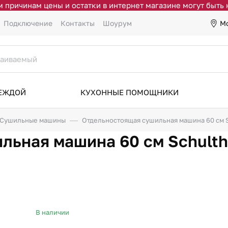
 причинам цены и остатки в интернет магазине могут быть
М
Подключение
Контакты
Шоурум
ДЕЖДОЙ
КУХОННЫЕ ПОМОЩНИКИ
Сушильные машины
Отдельностоящая сушильная машина 60 см Sc
льная машина 60 см Schult
В наличии