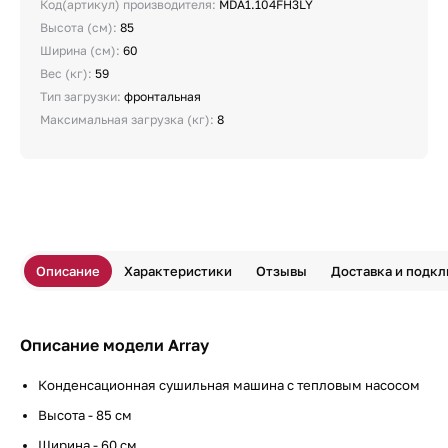
Код(артикул) производителя:
MDA1.104FH3LY
Высота (см):
85
Ширина (см):
60
Вес (кг):
59
Тип загрузки:
фронтальная
Максимальная загрузка (кг):
8
Описание
Характеристики
Отзывы
Доставка и подк
Описание модели Array
Конденсационная сушильная машина с тепловым насосом
Высота - 85 см
Ширина - 60 см