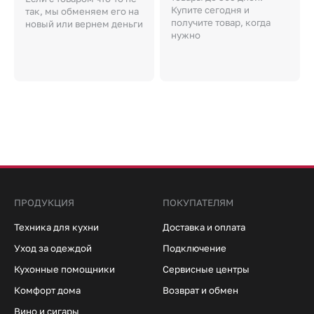
Купите сегодня и
так, мы обменяем его на
получите товар, когда
новый или вернем деньги
нужно
ПРОДУКЦИЯ
ПОКУПАТЕЛЯМ
Техника для кухни
Доставка и оплата
Уход за одеждой
Подключение
Кухонные помощники
Сервисные центры
Комфорт дома
Возврат и обмен
Вино и сигары