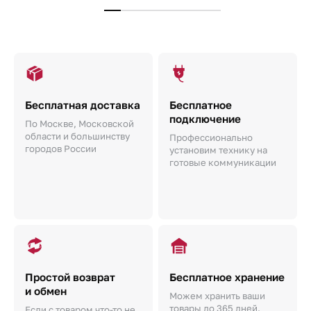
Бесплатная доставка
Бесплатное
подключение
По Москве, Московской
области и большинству
Профессионально
городов России
установим технику на
готовые коммуникации
Простой возврат
Бесплатное хранение
и обмен
Можем хранить ваши
товары до 365 дней.
Если с товаром что-то не