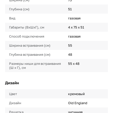
Глубина (см)
51
Вид
газовая
Габариты (ВхШхГ), см
4 x 75 x 51
Способ подключения
газовая
Ширина встраивания (см)
55
Глубина встраивания (см)
48
Размеры ниши для встраивания
55 x 48
(Ш х Г), см
Дизайн
Цвет
кремовый
Дизайн
Old England
Решетка
чугунная