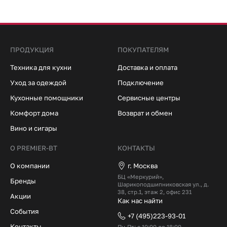
ПРОДУКЦИЯ
ПОКУПАТЕЛЯМ
Техника для кухни
Доставка и оплата
Уход за одеждой
Подключение
Кухонные помощники
Сервисные центры
Комфорт дома
Возврат и обмен
Вино и сигары
О PREMIER-BT
КОНТАКТЫ
О компании
г. Москва
БЦ «Меркурий»,
Бренды
Шарикоподшипниковская ул., д.
38, стр.1, этаж 2, офис 231
Акции
Как нас найти
События
+7 (495)223-93-01
Контакты
Пн-Пт: с 10:00 до 18:00