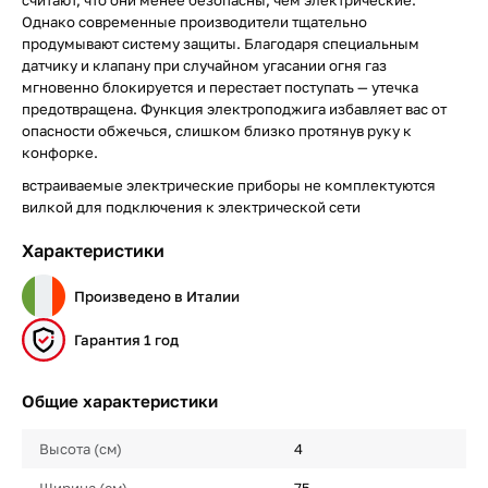
Однако современные производители тщательно
продумывают систему защиты. Благодаря специальным
датчику и клапану при случайном угасании огня газ
мгновенно блокируется и перестает поступать — утечка
предотвращена. Функция электроподжига избавляет вас от
опасности обжечься, слишком близко протянув руку к
конфорке.
встраиваемые электрические приборы не комплектуются
вилкой для подключения к электрической сети
Характеристики
Произведено в Италии
Гарантия 1 год
Общие характеристики
Высота (см)
4
Ширина (см)
75