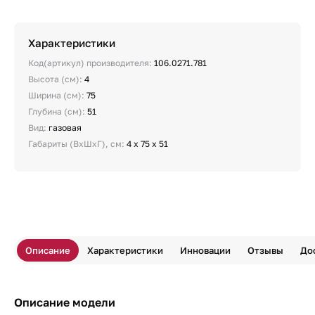
Характеристики
Код(артикул) производителя:
106.0271.781
Высота (см):
4
Ширина (см):
75
Глубина (см):
51
Вид:
газовая
Габариты (ВхШхГ), см:
4 x 75 x 51
Описание
Характеристики
Инновации
Отзывы
До
Описание модели