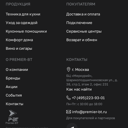
ПРОДУКЦИЯ
ПОКУПАТЕЛЯМ
Техника для кухни
Доставка и оплата
Уход за одеждой
Подключение
Кухонные помощники
Сервисные центры
Комфорт дома
Возврат и обмен
Вино и сигары
О PREMIER-BT
КОНТАКТЫ
О компании
г. Москва
БЦ «Меркурий»,
Бренды
Шарикоподшипниковская ул., д.
38, стр.1, этаж 2, офис 231
Акции
Как нас найти
События
+7 (495)223-93-01
Контакты
Пн-Пт: с 10:00 до 18:00
info@premier-bt.ru
Для покупателей и партнеров