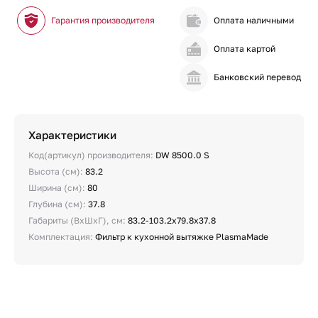
Гарантия производителя
Оплата наличными
Оплата картой
Банковский перевод
Характеристики
Код(артикул) производителя:
DW 8500.0 S
Высота (см):
83.2
Ширина (см):
80
Глубина (см):
37.8
Габариты (ВхШхГ), см:
83.2-103.2х79.8х37.8
Комплектация:
Фильтр к кухонной вытяжке PlasmaMade