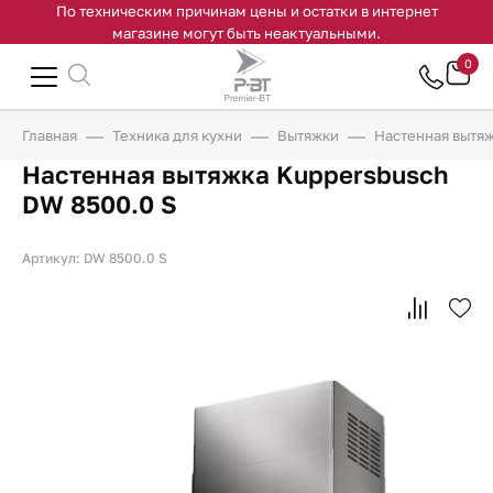
По техническим причинам цены и остатки в интернет
магазине могут быть неактуальными.
0
Главная
Техника для кухни
Вытяжки
Настенная вытяж
Настенная вытяжка Kuppersbusch
DW 8500.0 S
Артикул: DW 8500.0 S