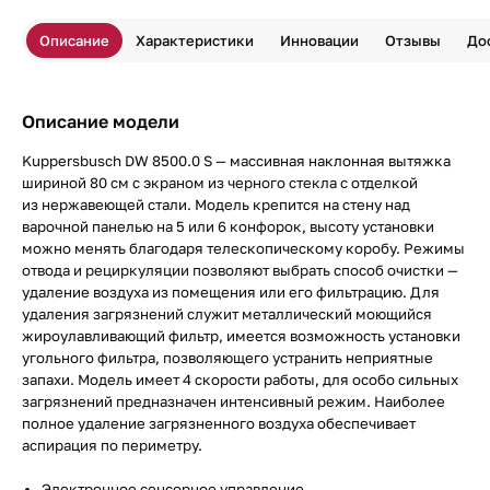
Описание
Характеристики
Инновации
Отзывы
До
Описание модели
Kuppersbusch DW 8500.0 S — массивная наклонная вытяжка
шириной 80 см с экраном из черного стекла с отделкой
из нержавеющей стали. Модель крепится на стену над
варочной панелью на 5 или 6 конфорок, высоту установки
можно менять благодаря телескопическому коробу. Режимы
отвода и рециркуляции позволяют выбрать способ очистки —
удаление воздуха из помещения или его фильтрацию. Для
удаления загрязнений служит металлический моющийся
жироулавливающий фильтр, имеется возможность установки
угольного фильтра, позволяющего устранить неприятные
запахи. Модель имеет 4 скорости работы, для особо сильных
загрязнений предназначен интенсивный режим. Наиболее
полное удаление загрязненного воздуха обеспечивает
аспирация по периметру.
Электронное сенсорное управление