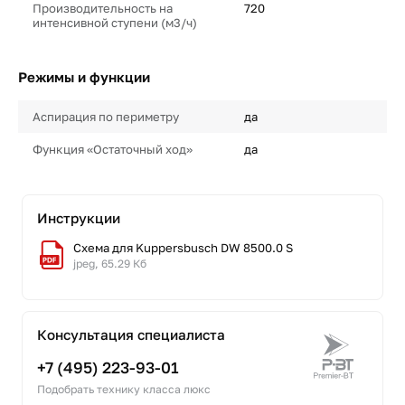
Производительность на
720
интенсивной ступени (м3/ч)
Режимы и функции
Аспирация по периметру
да
Функция «Остаточный ход»
да
Инструкции
Схема для Kuppersbusch DW 8500.0 S
jpeg, 65.29 Кб
Консультация специалиста
+7 (495) 223-93-01
Подобрать технику класса люкс