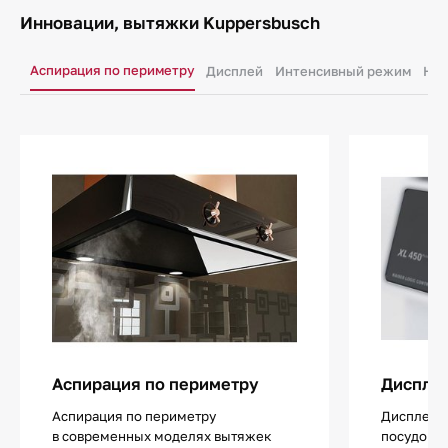
Инновации, вытяжки Kuppersbusch
Аспирация по периметру
Дисплей
Интенсивный режим
Нак
Аспирация по периметру
Диспле
Аспирация по периметру
Дисплей 
в современных моделях вытяжек
посудомо