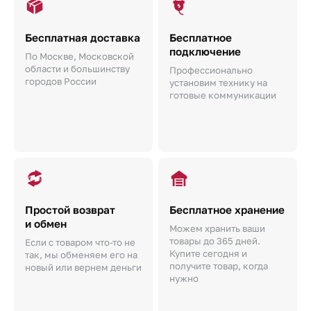
Бесплатная доставка
Бесплатное
подключение
По Москве, Московской
области и большинству
Профессионально
городов России
установим технику на
готовые коммуникации
Простой возврат
Бесплатное хранение
и обмен
Можем хранить ваши
товары до 365 дней.
Если с товаром что-то не
Купите сегодня и
так, мы обменяем его на
получите товар, когда
новый или вернем деньги
нужно