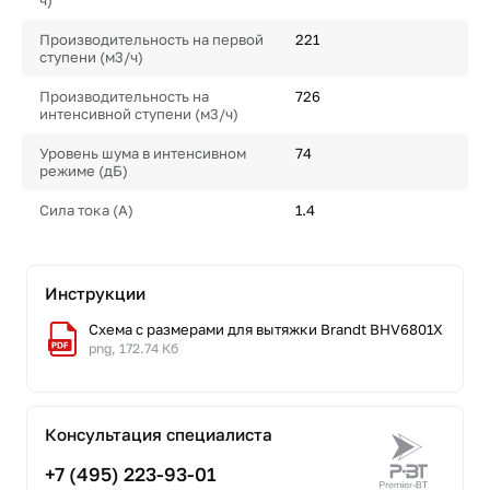
ч)
Производительность на первой
221
ступени (м3/ч)
Производительность на
726
интенсивной ступени (м3/ч)
Уровень шума в интенсивном
74
режиме (дБ)
Сила тока (А)
1.4
Инструкции
Схема с размерами для вытяжки Brandt BHV6801X
png, 172.74 Кб
Консультация специалиста
+7 (495) 223-93-01