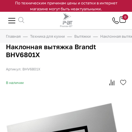
По техническим причинам цены и остатки в интернет
магазине могут быть неактуальными.
0
Главная
Техника для кухни
Вытяжки
Наклонная вытя
Наклонная вытяжка Brandt
BHV6801X
Артикул: BHV6801X
В наличии