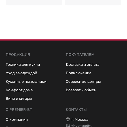
ПРОДУКЦИЯ
ПОКУПАТЕЛЯМ
Техника для кухни
Доставка и оплата
Уход за одеждой
Подключение
Кухонные помощники
Сервисные центры
Комфорт дома
Возврат и обмен
Вино и сигары
О PREMIER-BT
КОНТАКТЫ
О компании
г. Москва
БЦ «Меркурий»,