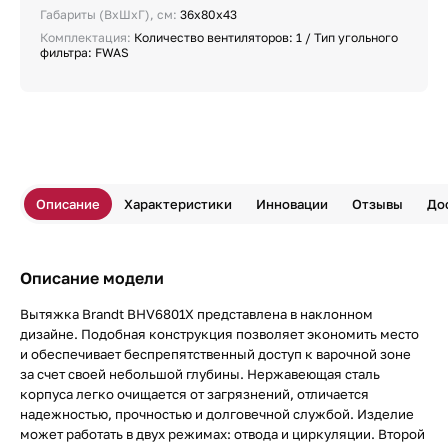
Габариты (ВхШхГ), см:
36x80x43
Комплектация:
Количество вентиляторов: 1 / Тип угольного
фильтра: FWAS
Описание
Характеристики
Инновации
Отзывы
До
Описание модели
Вытяжка Brandt BHV6801X представлена в наклонном
дизайне. Подобная конструкция позволяет экономить место
и обеспечивает беспрепятственный доступ к варочной зоне
за счет своей небольшой глубины. Нержавеющая сталь
корпуса легко очищается от загрязнений, отличается
надежностью, прочностью и долговечной службой. Изделие
может работать в двух режимах: отвода и циркуляции. Второй