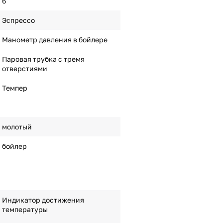
6
Эспрессо
Манометр давления в бойлере
Паровая трубка с тремя
отверстиями
Темпер
молотый
бойлер
Индикатор достижения
температуры