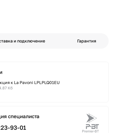
ставка и подключение
Гарантия
и
кция к La Pavoni LPLPLQ01EU
4.87 Кб
ция специалиста
223-93-01