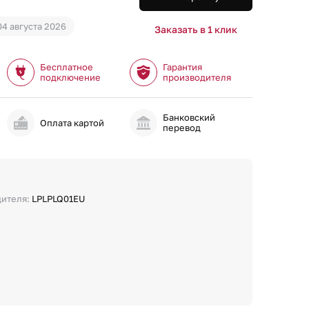
04 августа 2026
Заказать в 1 клик
Бесплатное
Гарантия
подключение
производителя
Банковский
и
Оплата картой
перевод
дителя:
LPLPLQ01EU