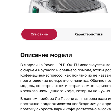
Описание
Характеристики
Описание модели
В модели La Pavoni LPLPLQ01EU используется м
с сырьем крупного и среднего помола, чтобы доб
Кофемашина-эспрессо, как понятно из ее назван
приготовление конкретного напитка. Обычно пр
модель, но встречаются и встраиваемые вариан
крепкого насыщенного кофе, которым не нужно
В данном приборе Ла Павони для нагрева воды и
постоянно поддерживается необходимая для при
поэтому скорость варки кофе достаточно высока