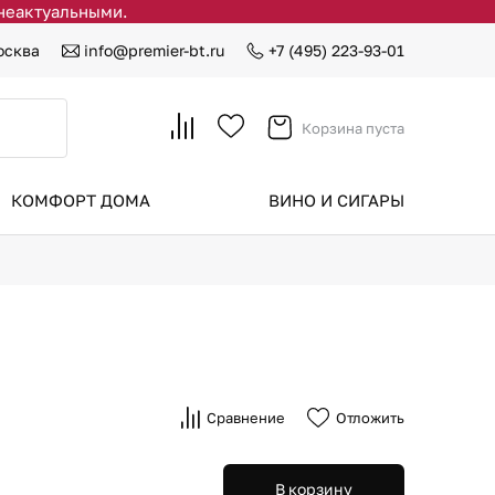
 неактуальными.
осква
info@premier-bt.ru
+7 (495) 223-93-01
Корзина пуста
КОМФОРТ ДОМА
ВИНО И СИГАРЫ
Сравнение
Отложить
В корзину