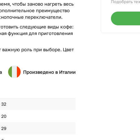
Подобрать тех
емя, чтобы заново нагреть весь
дополнительное преимущество
 кнопочные переключатели.
готовить следующие виды кофе:
ьная функция для приготовления
 важную роль при выборе. Цвет
а
Произведено в Италии
32
20
29