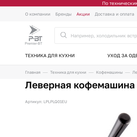
По техническим
О компании
Бренды
Акции
Доставка и оплата
ТЕХНИКА ДЛЯ КУХНИ
УХОД ЗА О
Главная
Техника для кухни
Кофемашины
Ле
Леверная кофемашина 
Артикул: LPLPLQ01EU