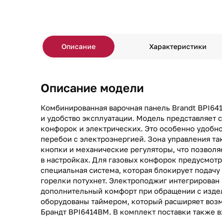
Описание
Характеристики
Описание модели
Комбинированная варочная панель Brandt BPI64
и удобство эксплуатации. Модель представляет 
конфорок и электрических. Это особенно удобно,
перебои с электроэнергией. Зона управления т
кнопки и механические регуляторы, что позволя
в настройках. Для газовых конфорок предусмотр
специальная система, которая блокирует подачу
горелки потухнет. Электроподжиг интегрирован 
дополнительный комфорт при обращении с изде
оборудованы таймером, который расширяет воз
Брандт BPI6414BM. В комплект поставки также в