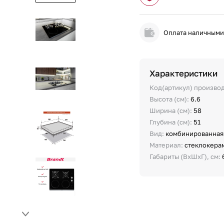
Оплата наличным
Характеристики
Код(артикул) произво
Высота (см):
6.6
Ширина (см):
58
Глубина (см):
51
Вид:
комбинированная
Материал:
стеклокера
Габариты (ВхШхГ), см: