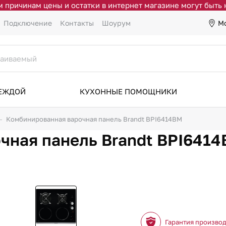
 причинам цены и остатки в интернет магазине могут быть
М
Подключение
Контакты
Шоурум
ДЕЖДОЙ
КУХОННЫЕ ПОМОЩНИКИ
Комбинированная варочная панель Brandt BPI6414BM
чная панель Brandt BPI641
Гарантия произво