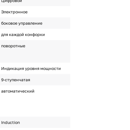
Цифровой
Электронное
боковое управление
для каждой конфорки
поворотные
Индикация уровня мощности
9-ступенчатая
автоматический
Induction