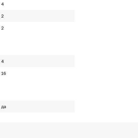
4
2
2
4
16
да