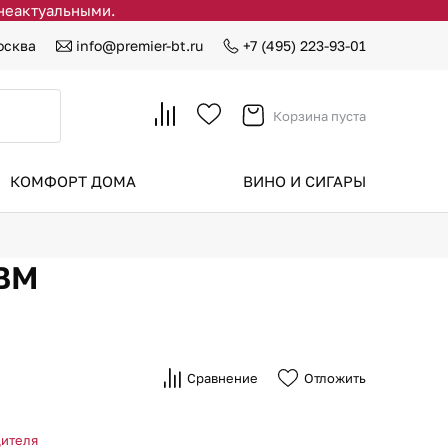
 неактуальными.
осква
info@premier-bt.ru
+7 (495) 223-93-01
Корзина пуста
КОМФОРТ ДОМА
ВИНО И СИГАРЫ
4BM
Сравнение
Отложить
дителя