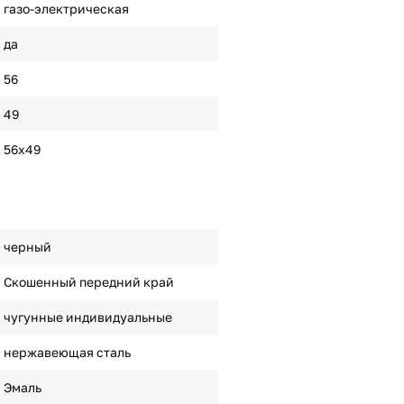
газо-электрическая
да
56
49
56x49
черный
Скошенный передний край
чугунные индивидуальные
нержавеющая сталь
Эмаль