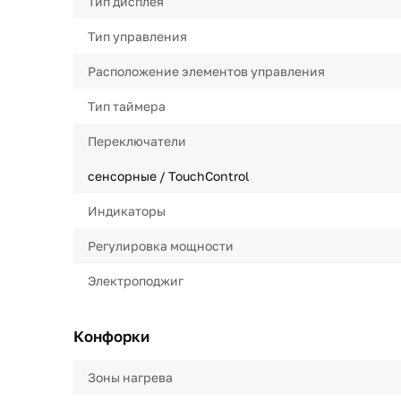
Тип дисплея
Тип управления
Расположение элементов управления
Тип таймера
Переключатели
сенсорные / TouchControl
Индикаторы
Регулировка мощности
Электроподжиг
Конфорки
Зоны нагрева