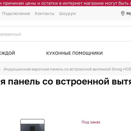
 причинам цены и остатки в интернет магазине могут быть
М
Подключение
Контакты
Шоурум
ДЕЖДОЙ
КУХОННЫЕ ПОМОЩНИКИ
Индукционная варочная панель со встроенной вытяжкой Smeg HO
я панель со встроенной вы
Под заказ