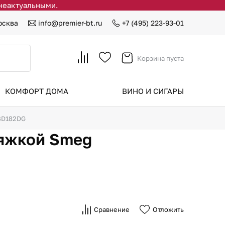
 неактуальными.
осква
info@premier-bt.ru
+7 (495) 223-93-01
Корзина пуста
КОМФОРТ ДОМА
ВИНО И СИГАРЫ
BD182DG
тяжкой Smeg
Сравнение
Отложить