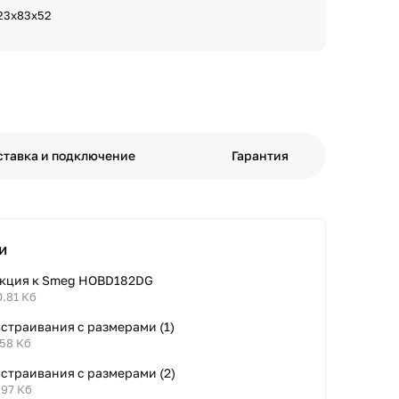
23х83х52
ставка и подключение
Гарантия
и
кция к Smeg HOBD182DG
0.81 Кб
страивания с размерами (1)
.58 Кб
встраивания с размерами (2)
.97 Кб