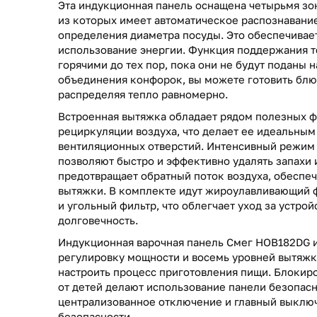
Эта индукционная панель оснащена четырьмя зо
из которых имеет автоматическое распознавани
определения диаметра посуды. Это обеспечивае
использование энергии. Функция поддержания т
горячими до тех пор, пока они не будут поданы 
объединения конфорок, вы можете готовить блю
распределяя тепло равномерно.
Встроенная вытяжка обладает рядом полезных ф
рециркуляции воздуха, что делает ее идеальным
вентиляционных отверстий. Интенсивный режим
позволяют быстро и эффективно удалять запахи 
предотвращает обратный поток воздуха, обеспе
вытяжки. В комплекте идут жироулавливающий 
и угольный фильтр, что облегчает уход за устро
долговечность.
Индукционная варочная панель Смег HOB182DG и
регулировку мощности и восемь уровней вытяжки
настроить процесс приготовления пищи. Блокиро
от детей делают использование панели безопасн
централизованное отключение и главный выклю
безопасности.