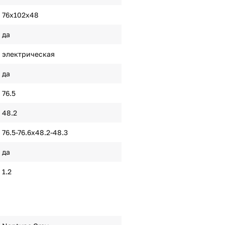
76х102х48
да
электрическая
да
76.5
48.2
76.5-76.6х48.2-48.3
да
1.2