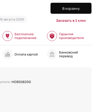
В корзину
05 августа 2026
Заказать в 1 клик
Бесплатное
Гарантия
подключение
производителя
Банковский
и
Оплата картой
перевод
дителя:
HOBD182DG