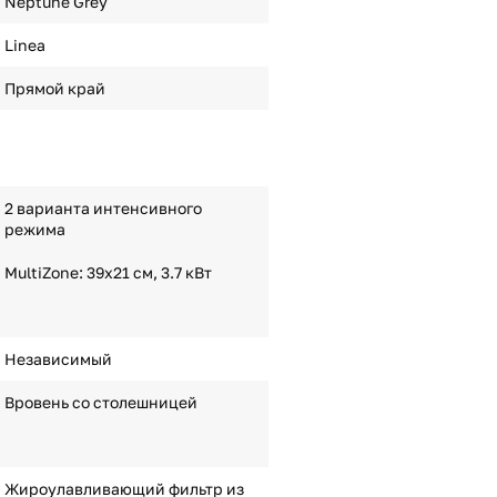
Neptune Grey
Linea
Прямой край
2 варианта интенсивного
режима
MultiZone: 39х21 см, 3.7 кВт
Независимый
Вровень со столешницей
Жироулавливающий фильтр из