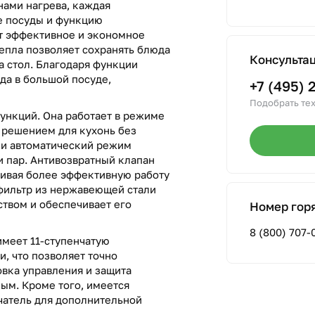
нами нагрева, каждая
е посуды и функцию
т эффективное и экономное
епла позволяет сохранять блюда
Консульта
на стол. Благодаря функции
да в большой посуде,
+7 (495) 
Подобрать тех
ункций. Она работает в режиме
 решением для кухонь без
 и автоматический режим
и пар. Антивозвратный клапан
чивая более эффективную работу
фильтр из нержавеющей стали
йством и обеспечивает его
Номер гор
8 (800) 707-
меет 11-ступенчатую
, что позволяет точно
вка управления и защита
ым. Кроме того, имеется
чатель для дополнительной