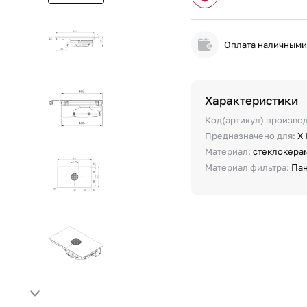
Оплата наличным
Характеристики
Код(артикул) произво
Предназначено для:
X
Материал:
стеклокера
Материал фильтра:
Пан