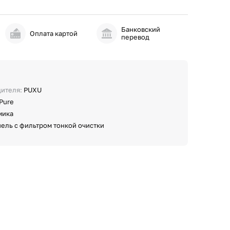
Банковский
и
Оплата картой
перевод
дителя:
PUXU
 Pure
мика
ель с фильтром тонкой очистки