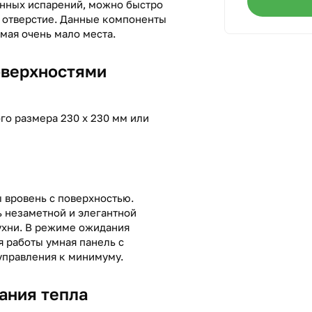
нных испарений, можно быстро
 отверстие. Данные компоненты
мая очень мало места.
оверхностями
о размера 230 x 230 мм или
 вровень с поверхностью.
 незаметной и элегантной
ухни. В режиме ожидания
я работы умная панель с
управления к минимуму.
ания тепла