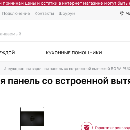
 причинам цены и остатки в интернет магазине могут быть
М
Подключение
Контакты
Шоурум
ДЕЖДОЙ
КУХОННЫЕ ПОМОЩНИКИ
Индукционная варочная панель со встроенной вытяжкой BORA PU
я панель со встроенной вы
Гарантия произво