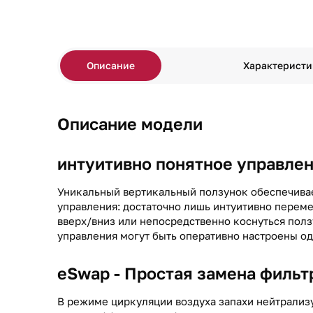
Описание
Характеристи
Описание модели
интуитивно понятное управле
Уникальный вертикальный ползунок обеспечива
управления: достаточно лишь интуитивно переме
вверх/вниз или непосредственно коснуться пол
управления могут быть оперативно настроены о
eSwap - Простая замена фильт
В режиме циркуляции воздуха запахи нейтрали