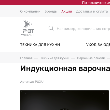
По техническим
О компании
Бренды
Акции
Доставка и оплата
ТЕХНИКА ДЛЯ КУХНИ
УХОД ЗА О
Главная
Техника для кухни
Варочные панели
Индукционная варочна
Артикул: PUXU