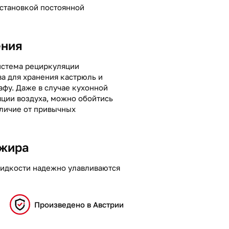
установкой постоянной
ения
истема рециркуляции
а для хранения кастрюль и
фу. Даже в случае кухонной
ции воздуха, можно обойтись
тличие от привычных
 жира
жидкости надежно улавливаются
Произведено в Австрии