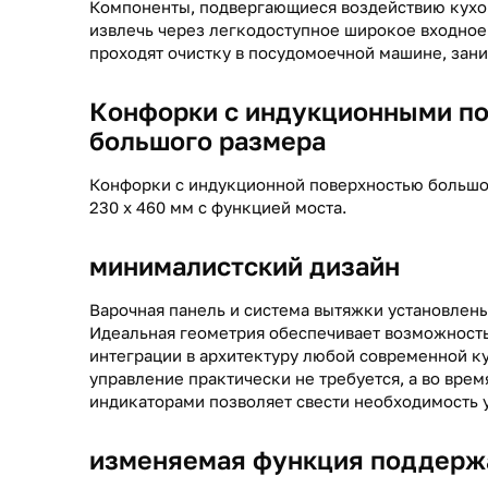
Компоненты, подвергающиеся воздействию кухо
извлечь через легкодоступное широкое входное
проходят очистку в посудомоечной машине, зани
Конфорки с индукционными п
большого размера
Конфорки с индукционной поверхностью большог
230 x 460 мм с функцией моста.
минималистский дизайн
Варочная панель и система вытяжки установлены
Идеальная геометрия обеспечивает возможность
интеграции в архитектуру любой современной к
управление практически не требуется, а во врем
индикаторами позволяет свести необходимость 
изменяемая функция поддерж