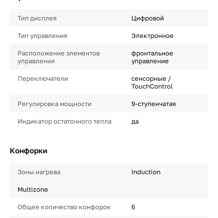
Тип дисплея
Цифровой
Тип управления
Электронное
Расположение элементов
фронтальное
управления
управление
Переключатели
сенсорные /
TouchControl
Регулировка мощности
9-ступенчатая
Индикатор остаточного тепла
да
Конфорки
Зоны нагрева
Induction
Multizone
Общее количество конфорок
6