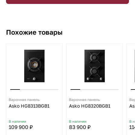
Похожие товары
Варочная панель
Варочная панель
Ва
Asko HG8313BGB1
Asko HG8320BGB1
As
В наличии
В наличии
В 
109 900 ₽
83 900 ₽
11