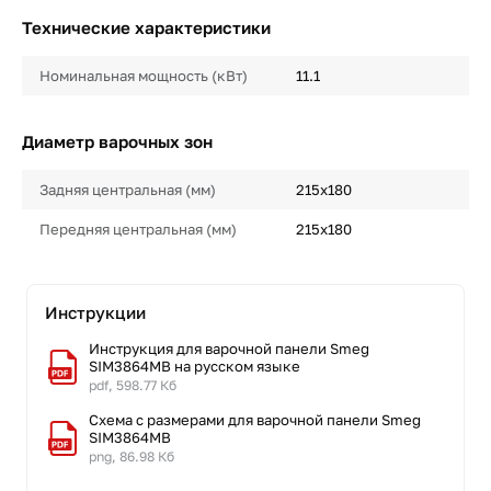
Технические характеристики
Номинальная мощность (кВт)
11.1
Диаметр варочных зон
Задняя центральная (мм)
215х180
Передняя центральная (мм)
215х180
Инструкции
Инструкция для варочной панели Smeg
SIM3864MB на русском языке
pdf, 598.77 Кб
Схема с размерами для варочной панели Smeg
SIM3864MB
png, 86.98 Кб