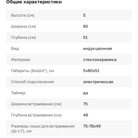
Общие характеристики
Высота (см)
5
Ширина (см)
80
Глубина (см)
51
Вид
индукционная
Материал
стеклокерамика
Габариты (ВхШхГ), см
5х80х51
Способ подключения
электрическая
Таймер
да
Ширина встраивания (см)
75
Глубина встраивания (см)
49
Размеры ниши для встраивания
75-78х49
(Ш х Г), см