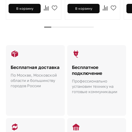
В корзину
В корзину
Бесплатная доставка
Бесплатное
подключение
По Москве, Московской
области и большинству
Профессионально
городов России
установим технику на
готовые коммуникации