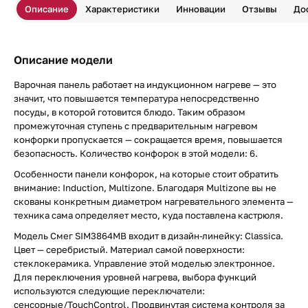
Описание
Характеристики
Инновации
Отзывы
До
Описание модели
Варочная панель работает на индукционном нагреве — это
значит, что повышается температура непосредственно
посуды, в которой готовится блюдо. Таким образом
промежуточная ступень с предварительным нагревом
конфорки пропускается — сокращается время, повышается
безопасность. Количество конфорок в этой модели: 6.
Особенности панели конфорок, на которые стоит обратить
внимание: Induction, Multizone. Благодаря Multizone вы не
скованы конкретным диаметром нагревательного элемента —
техника сама определяет место, куда поставлена кастрюля.
Модель Смег SIM3864MB входит в дизайн-линейку: Classica.
Цвет — серебристый. Материал самой поверхности:
стеклокерамика. Управление этой моделью электронное.
Для переключения уровней нагрева, выбора функций
используются следующие переключатели:
сенсорные/TouchControl. Продвинутая система контроля за