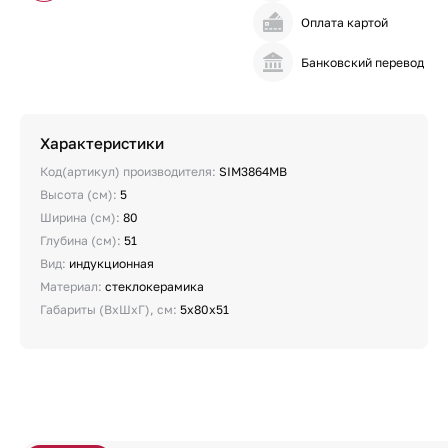
Оплата картой
Банковский перевод
Характеристики
Код(артикул) производителя:
SIM3864MB
Высота (см):
5
Ширина (см):
80
Глубина (см):
51
Вид:
индукционная
Материал:
стеклокерамика
Габариты (ВхШхГ), см:
5х80х51