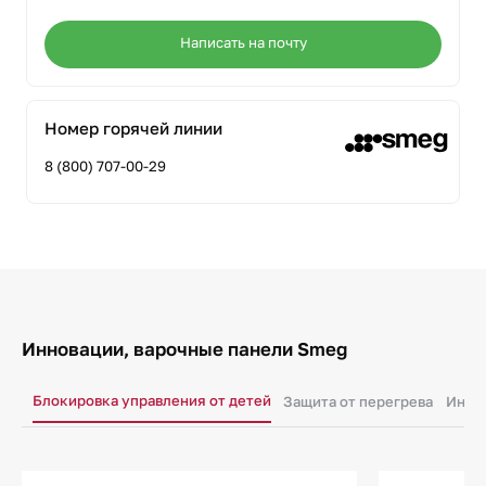
Написать на почту
Номер горячей линии
8 (800) 707-00-29
Инновации, варочные панели Smeg
Блокировка управления от детей
Защита от перегрева
Индик