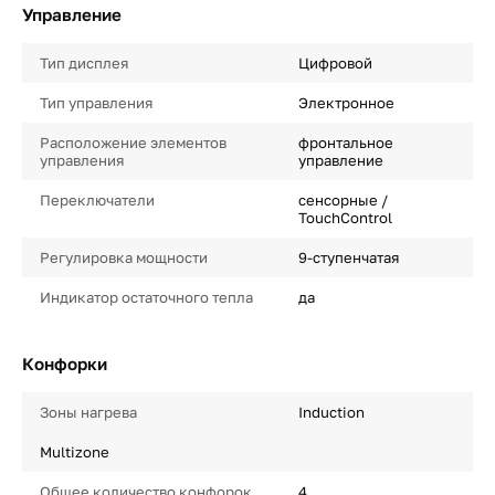
Управление
Тип дисплея
Цифровой
Тип управления
Электронное
Расположение элементов
фронтальное
управления
управление
Переключатели
сенсорные /
TouchControl
Регулировка мощности
9-ступенчатая
Индикатор остаточного тепла
да
Конфорки
Зоны нагрева
Induction
Multizone
Общее количество конфорок
4