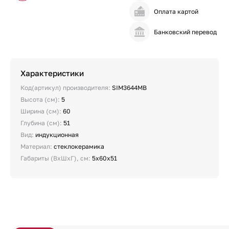
Оплата картой
Банковский перевод
Характеристики
Код(артикул) производителя:
SIM3644MB
Высота (см):
5
Ширина (см):
60
Глубина (см):
51
Вид:
индукционная
Материал:
стеклокерамика
Габариты (ВхШхГ), см:
5х60х51