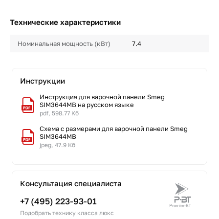
Технические характеристики
Номинальная мощность (кВт)
7.4
Инструкции
Инструкция для варочной панели Smeg
SIM3644MB на русском языке
pdf, 598.77 Кб
Схема с размерами для варочной панели Smeg
SIM3644MB
jpeg, 47.9 Кб
Консультация специалиста
+7 (495) 223-93-01
Подобрать технику класса люкс