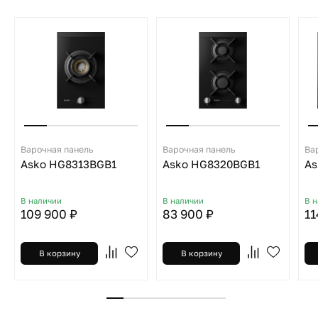
Варочная панель
Варочная панель
Ва
Asko HG8313BGB1
Asko HG8320BGB1
As
В наличии
В наличии
В 
109 900 ₽
83 900 ₽
11
В корзину
В корзину