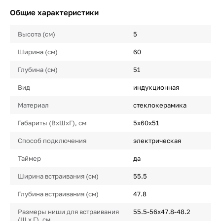
Общие характеристики
Высота (см)
5
Ширина (см)
60
Глубина (см)
51
Вид
индукционная
Материал
стеклокерамика
Габариты (ВхШхГ), см
5х60х51
Способ подключения
электрическая
Таймер
да
Ширина встраивания (см)
55.5
Глубина встраивания (см)
47.8
Размеры ниши для встраивания
55.5-56х47.8-48.2
(Ш х Г), см