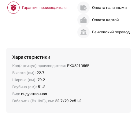
Гарантия производителя
Оплата наличными
Оплата картой
Банковский перевод
Характеристики
Код(артикул) производителя:
PXX821D66E
Высота (см):
22.7
Ширина (см):
79.2
Глубина (см):
51.2
Вид:
индукционная
Габариты (ВхШхГ), см:
22.7х79.2х51.2