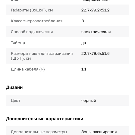
Габариты (ВхШхГ), см
22.7х79.2х51.2
Класс энергопотребления
B
Способ подключения
электрическая
Таймер
да
Размеры ниши для встраивания
22.7х79.6х51.6
(Ш х Г), см
Длина кабеля (м)
1.1
Дизайн
Цвет
черный
Дополнительные характеристики
Дополнительные параметры
Зоны расширения