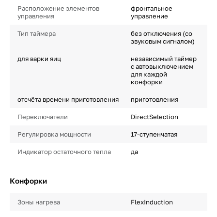
Расположение элементов
фронтальное
управления
управление
Тип таймера
без отключения (со
звуковым сигналом)
для варки яиц
независимый таймер
с автовыключением
для каждой
конфорки
отсчёта времени приготовления
приготовления
Переключатели
DirectSelection
Регулировка мощности
17-ступенчатая
Индикатор остаточного тепла
да
Конфорки
Зоны нагрева
FlexInduction