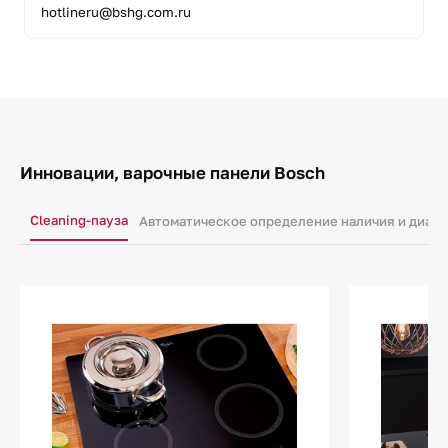
hotlineru@bshg.com.ru
Инновации, варочные панели Bosch
Cleaning-пауза
Автоматическое определение наличия и диам