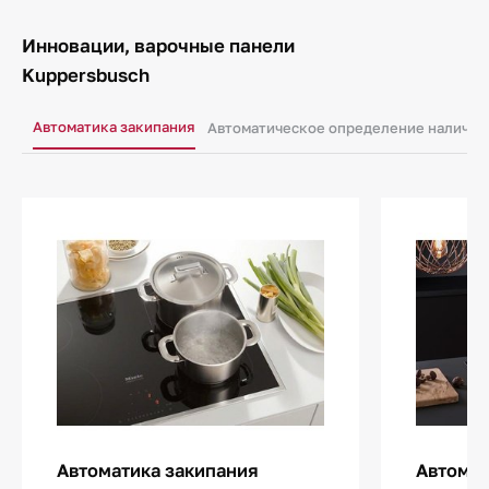
Инновации, варочные панели
Kuppersbusch
Автоматика закипания
Автоматическое определение наличия
Автоматика закипания
Автома