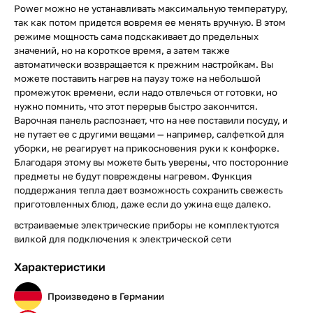
Power можно не устанавливать максимальную температуру,
так как потом придется вовремя ее менять вручную. В этом
режиме мощность сама подскакивает до предельных
значений, но на короткое время, а затем также
автоматически возвращается к прежним настройкам. Вы
можете поставить нагрев на паузу тоже на небольшой
промежуток времени, если надо отвлечься от готовки, но
нужно помнить, что этот перерыв быстро закончится.
Варочная панель распознает, что на нее поставили посуду, и
не путает ее с другими вещами — например, салфеткой для
уборки, не реагирует на прикосновения руки к конфорке.
Благодаря этому вы можете быть уверены, что посторонние
предметы не будут повреждены нагревом. Функция
поддержания тепла дает возможность сохранить свежесть
приготовленных блюд, даже если до ужина еще далеко.
встраиваемые электрические приборы не комплектуются
вилкой для подключения к электрической сети
Характеристики
Произведено в Германии