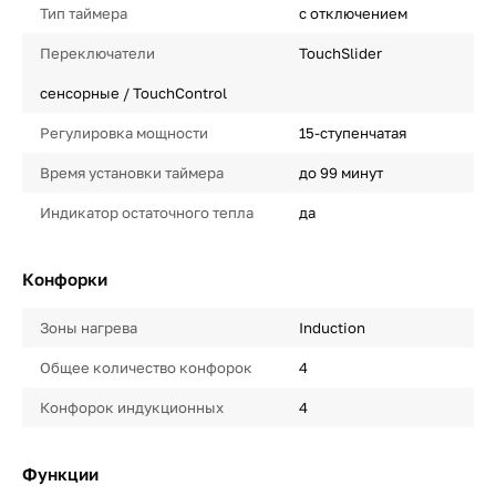
Тип таймера
с отключением
Переключатели
TouchSlider
сенсорные / TouchControl
Регулировка мощности
15-ступенчатая
Время установки таймера
до 99 минут
Индикатор остаточного тепла
да
Конфорки
Зоны нагрева
Induction
Общее количество конфорок
4
Конфорок индукционных
4
Функции