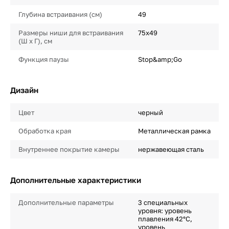
Глубина встраивания (см)
49
Размеры ниши для встраивания
75х49
(Ш х Г), см
Функция паузы
Stop&amp;Go
Дизайн
Цвет
черный
Обработка края
Металлическая рамка
Внутреннее покрытие камеры
нержавеющая сталь
Дополнительные характеристики
Дополнительные параметры
3 специальных
уровня: уровень
плавления 42°С,
уровень