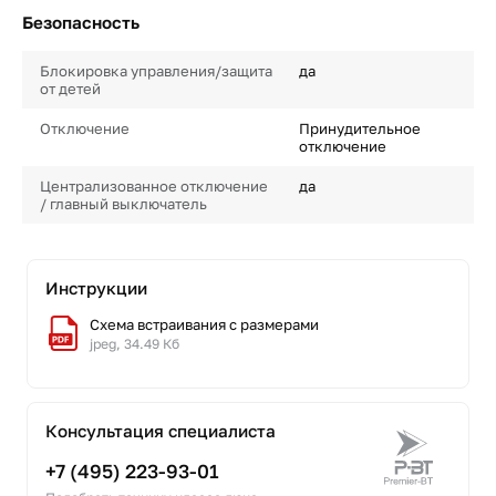
Безопасность
Блокировка управления/защита
да
от детей
Отключение
Принудительное
отключение
Централизованное отключение
да
/ главный выключатель
Инструкции
Схема встраивания с размерами
jpeg, 34.49 Кб
Консультация специалиста
+7 (495) 223-93-01