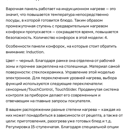
Варочная панель работает на индукционном нагреве — это
значит, что повышается температура непосредственно
посуды, в которой готовится блюдо. Таким образом
промежуточная ступень с предварительным нагревом
конфорки пропускается — сокращается время, повышается
безопасность. Количество конфорок в этой модели: 4.
Особенности панели конфорок, на которые стоит обратить
внимание: Induction.
Цвет — черный. Благодаря рамке она отделена от рабочей
зоны и прочнее закреплена на столешнице. Материал самой
поверхности: стеклокерамика. Управление этой моделью
электронное. Для переключения уровней нагрева, выбора
функций используются следующие переключатели:
сенсорные/TouchControl, TouchSlider. Продвинутая система
контроля за прибором делают его современным и
отвечающим на главные запросы покупателя.
В вашем распоряжении разные степени нагрева — каждая из
них может понадобиться в зависимости от рецепта, а также от
цели: приготовления, разогрева уже готовых блюд и т.д.
Регулировка 15-ступенчатая. Благодаря специальной опции