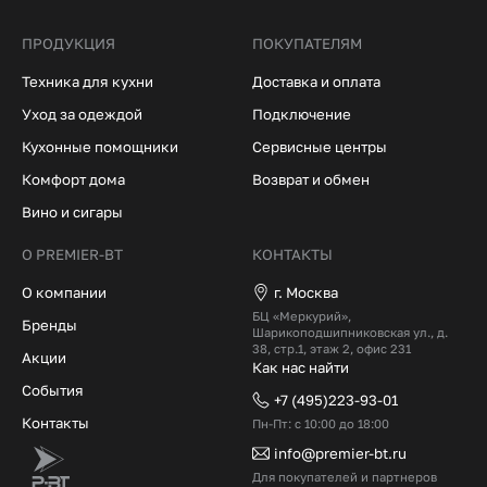
ПРОДУКЦИЯ
ПОКУПАТЕЛЯМ
Техника для кухни
Доставка и оплата
Уход за одеждой
Подключение
Кухонные помощники
Сервисные центры
Комфорт дома
Возврат и обмен
Вино и сигары
О PREMIER-BT
КОНТАКТЫ
О компании
г. Москва
БЦ «Меркурий»,
Бренды
Шарикоподшипниковская ул., д.
38, стр.1, этаж 2, офис 231
Акции
Как нас найти
События
+7 (495)223-93-01
Контакты
Пн-Пт: с 10:00 до 18:00
info@premier-bt.ru
Для покупателей и партнеров