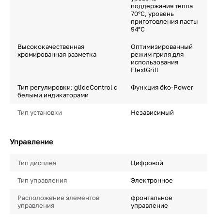
поддержания тепла
70°С, уровень
приготовления пасты
94°С
Высококачественная
Оптимизированный
хромированная разметка
режим гриля для
использования
FlexlGrill
Тип регулировки: glideControl с
Функция öko-Power
белыми индикаторами
Тип установки
Независимый
Управление
Тип дисплея
Цифровой
Тип управления
Электронное
Расположение элементов
фронтальное
управления
управление