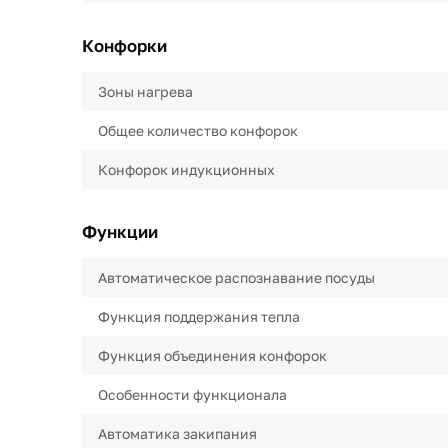
Конфорки
Зоны нагрева
Общее количество конфорок
Конфорок индукционных
Функции
Автоматическое распознавание посуды
Функция поддержания тепла
Функция объединения конфорок
Особенности функционала
Автоматика закипания