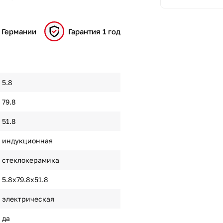
 Германии
Гарантия 1 год
5.8
79.8
51.8
индукционная
стеклокерамика
5.8х79.8х51.8
электрическая
да