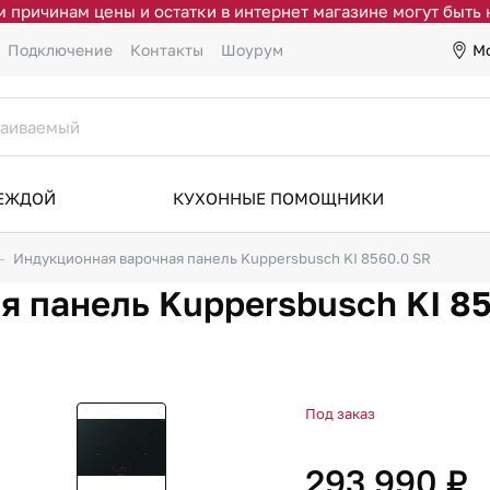
 причинам цены и остатки в интернет магазине могут быть
М
Подключение
Контакты
Шоурум
ДЕЖДОЙ
КУХОННЫЕ ПОМОЩНИКИ
Индукционная варочная панель Kuppersbusch KI 8560.0 SR
 панель Kuppersbusch KI 8
Под заказ
293 990 ₽