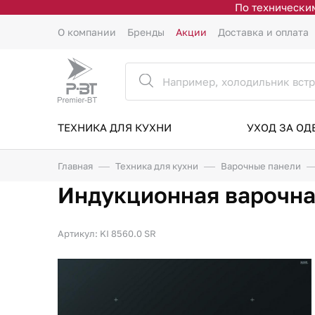
По техническим
О компании
Бренды
Акции
Доставка и оплата
ТЕХНИКА ДЛЯ КУХНИ
УХОД ЗА О
Главная
Техника для кухни
Варочные панели
Индукционная варочная
Артикул: KI 8560.0 SR