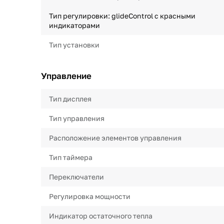
Тип регулировки: glideControl с красными
индикаторами
Тип установки
Управление
Тип дисплея
Тип управления
Расположение элементов управления
Тип таймера
Переключатели
Регулировка мощности
Индикатор остаточного тепла