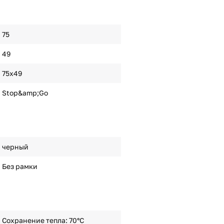
75
49
75х49
Stop&amp;Go
черный
Без рамки
Сохранение тепла: 70°С