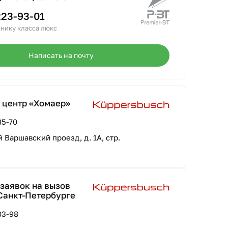
223-93-01
нику класса люкс
Написать на почту
 центр «Хомаер»
85-70
-й Варшавский проезд, д. 1А, стр.
заявок на вызов
Санкт-Петербурге
03-98