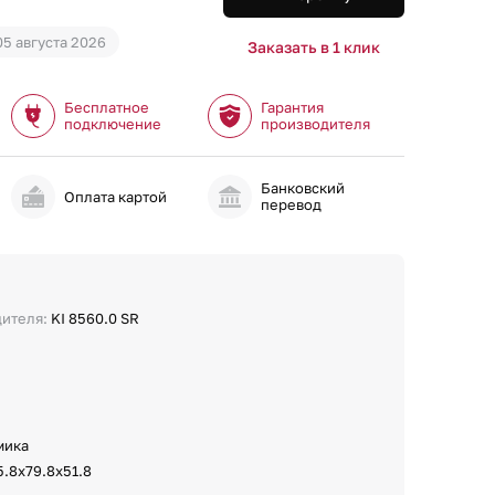
05 августа 2026
Заказать в 1 клик
Бесплатное
Гарантия
подключение
производителя
Банковский
и
Оплата картой
перевод
дителя:
KI 8560.0 SR
мика
5.8х79.8х51.8