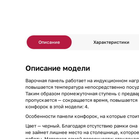
Описание
Характеристики
Описание модели
Варочная панель работает на индукционном нагре
повышается температура непосредственно посуды
Таким образом промежуточная ступень с предв
пропускается — сокращается время, повышается 
конфорок в этой модели: 4.
Особенности панели конфорок, на которые стоит 
Цвет — черный. Благодаря отсутствию рамки она 
не займет лишнее место на столешнице, которо
работы. Материал самой поверхности: стеклокер