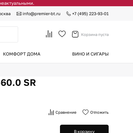
 неактуальными.
осква
info@premier-bt.ru
+7 (495) 223-93-01
Корзина пуста
КОМФОРТ ДОМА
ВИНО И СИГАРЫ
560.0 SR
Сравнение
Отложить
В корзину