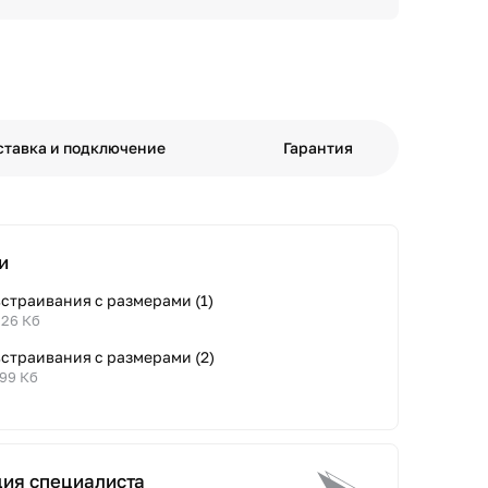
ставка и подключение
Гарантия
и
страивания с размерами (1)
.26 Кб
встраивания с размерами (2)
.99 Кб
ция специалиста