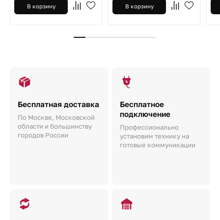
В корзину
В корзину
Бесплатная доставка
Бесплатное
подключение
По Москве, Московской
области и большинству
Профессионально
городов России
установим технику на
готовые коммуникации