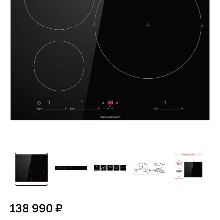
138 990 ₽