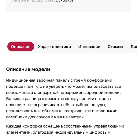
Габариты (ВхШхГ), см:
5.3х60х51
Описание
Характеристики
Инновации
Отзывы
До
Описание модели
Индукционная варочная панель с тремя конфорками
подойдет тем, кто не уверен, что может использовать все
возможности стандартной четырехконфорочной модели.
Большая разница в диаметре между зонами нагрева
позволяет не ограничивать себя в выборе посуды,
использовать как объемные кастрюли, так и маленькие
сотейники для соусов и каш на завтрак.
Каждая конфорка оснащена собственными управляющими
элементами, благодаря индивидуальным цифровым