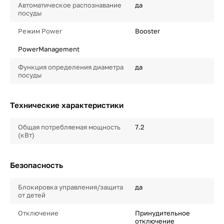
Автоматическое распознавание
да
посуды
Режим Power
Booster
PowerManagement
Функция определения диаметра
да
посуды
Технические характеристики
Общая потребляемая мощность
7.2
(кВт)
Безопасность
Блокировка управления/защита
да
от детей
Отключение
Принудительное
отключение