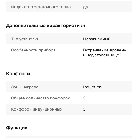
Индикатор остаточного тепла
да
Дополнительные характеристики
Тип установки
Независимый
Особенности прибора
Встраивание вровень
и над столешницей
Конфорки
Зоны нагрева
Induction
Общее количество конфорок
3
Конфорок индукционных
3
Функции