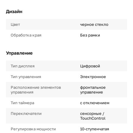
Дизайн
Цвет
черное стекло
Обработка края
Без рамки
Управление
Тип дисплея
Цифровой
Тип управления
Электронное
Расположение элементов
фронтальное
управления
управление
Тип таймера
с отключением
Переключатели
сенсорные /
TouchControl
Регулировка мощности
10-ступенчатая