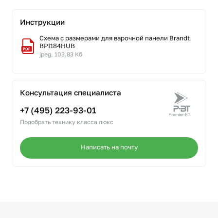
Инструкции
Схема с размерами для варочной панели Brandt
BPI184HUB
jpeg, 103.83 Кб
Консультация специалиста
+7 (495) 223-93-01
Подобрать технику класса люкс
Написать на почту