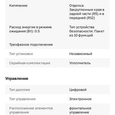
Кипячение
Отделка:
Закругленные края в
задней части (R5) и в
передней (R12)
Расход энергии в режиме
Тип устройства
ожидания (Вт): 0.5
безопасности: Пакет
из 10 функций
Трехфазное подключение
Тип установки
Независимый
Серийная комплектация
Уплотнитель
Управление
Тип дисплея
Цифровой
Тип управления
Электронное
Расположение элементов
фронтальное
управления
управление