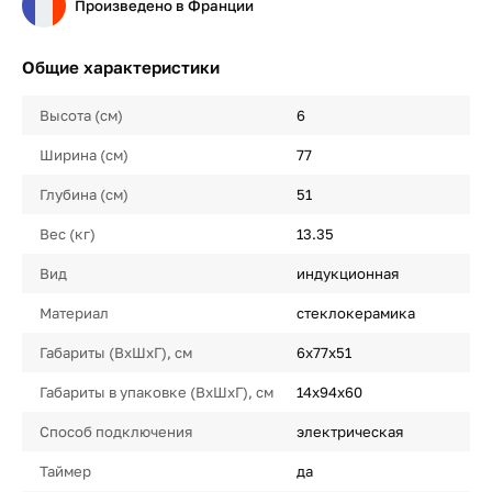
Произведено в Франции
Общие характеристики
Высота (см)
6
Ширина (см)
77
Глубина (см)
51
Вес (кг)
13.35
Вид
индукционная
Материал
стеклокерамика
Габариты (ВхШхГ), см
6x77x51
Габариты в упаковке (ВхШхГ), см
14x94x60
Способ подключения
электрическая
Таймер
да