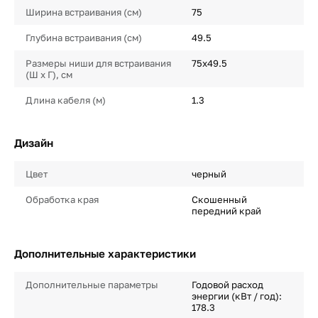
Ширина встраивания (см)
75
Глубина встраивания (см)
49.5
Размеры ниши для встраивания
75x49.5
(Ш х Г), см
Длина кабеля (м)
1.3
Дизайн
Цвет
черный
Обработка края
Скошенный
передний край
Дополнительные характеристики
Дополнительные параметры
Годовой расход
энергии (кВт / год):
178.3