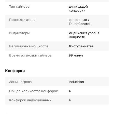
Тип таймера
для каждой
конфорки
Переключатели
сенсорные /
TouchControl
Индикаторы
Индикация уровня
мощности
Регулировка мощности
10-ступенчатая
Время установки таймера
99 минут
Конфорки
Зоны нагрева
Induction
Общее количество конфорок
4
Конфорок индукционных
4