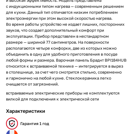
и высокая эффективность. Модель представлена
с индукционными типом нагрева — современным решением
для кухни. Данный тип отличается низким потреблением
электроэнергии при этом высокой скоростью нагрева.
Во время работы устройство не издает лишних, посторонних
звуков, что создает дополнительный комфорт при
эксплуатации. Прибор представлен в нестандартном
размере — шириной 77 сантиметров. На поверхности
располагаются четыре конфорки, две из которых можно
объединить в одну для удобного приготовления в посуде
любой формы и размера. Варочная панель Браднт BPI184HUB
относится к встраиваемой технике — интегрируется в вырез
в столешнице, за счет чего смотрится стильно, современно
и гармонично на любой кухне. Стеклокерамика легко
очищается от загрязнений.
встраиваемые электрические приборы не комплектуются
вилкой для подключения к электрической сети
Характеристики
Гарантия 1 год